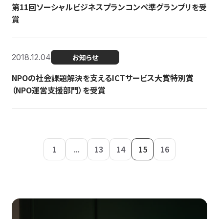
第11回ソーシャルビジネスプランコンペ準グランプリを受
賞
2018.12.04
お知らせ
NPOの社会課題解決を支えるICTサービス大賞特別賞
（NPO運営支援部門）を受賞
1
...
13
14
15
16