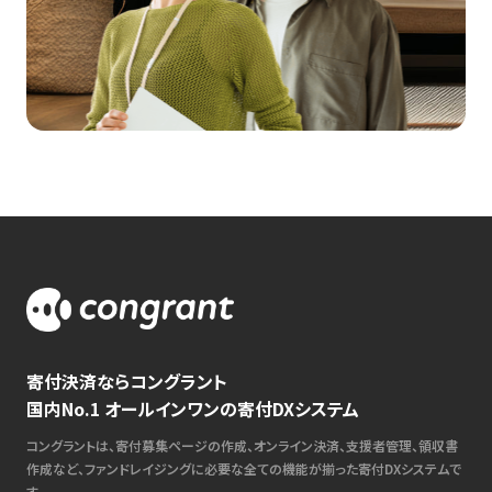
寄付決済ならコングラント
国内No.1 オールインワンの寄付DXシステム
コングラントは、寄付募集ページの作成、オンライン決済、支援者管理、領収書
作成など、ファンドレイジングに必要な全ての機能が揃った寄付DXシステムで
す。