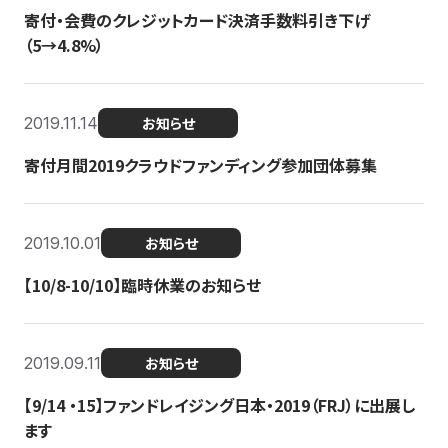
寄付・会費のクレジットカード決済手数料引き下げ
（5→4.8%）
2019.11.14
お知らせ
寄付月間2019クラウドファンディング参加団体募集
2019.10.01
お知らせ
【10/8-10/10】臨時休業のお知らせ
2019.09.11
お知らせ
【9/14 ・15】ファンドレイジング日本・2019（FRJ）に出展し
ます