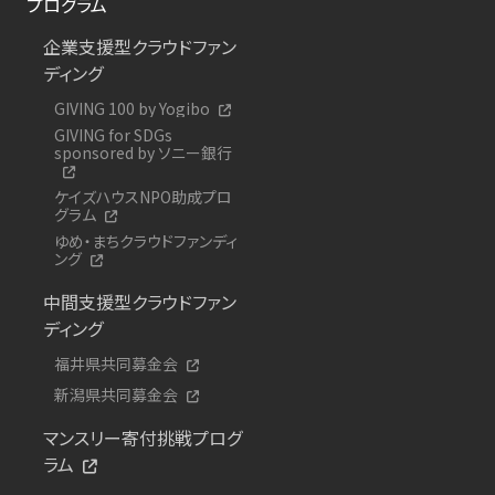
プログラム
企業支援型クラウドファン
ディング
GIVING 100 by Yogibo
GIVING for SDGs
sponsored by ソニー銀行
ケイズハウスNPO助成プロ
グラム
ゆめ・まちクラウドファンディ
ング
中間支援型クラウドファン
ディング
福井県共同募金会
新潟県共同募金会
マンスリー寄付挑戦プログ
ラム