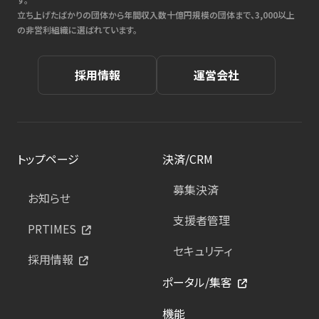
立ち上げたばかりの団体から年間収入数十億円規模の団体まで、3,000以上
の非営利組織に選ばれています。
採用情報
運営会社
トップページ
決済/CRM
募集決済
お知らせ
支援者管理
PRTIMES
セキュリティ
採用情報
ポータル/集客
機能