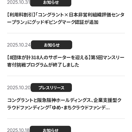
2025.10.31
お知らせ
【利用料割引】「コングラント×日本非営利組織評価センタ
ープラン」にグッドギビングマーク認証が追加
2025.10.24
お知らせ
【8団体が計318人のサポーターを迎える】​​第5回マンスリー
寄付挑戦プログラムが終了しました
2025.10.20
プレスリリース
コングラントと阪急阪神ホールディングス、企業支援型ク
ラウドファンディング「ゆめ・まちクラウドファンデ...
2025.10.18
お知らせ