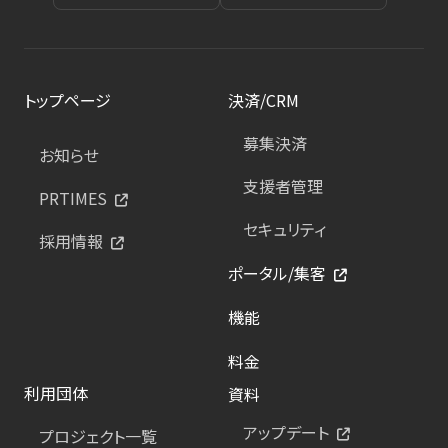
トップページ
決済/CRM
募集決済
お知らせ
支援者管理
PRTIMES
セキュリティ
採用情報
ポータル/集客
機能
料金
利用団体
資料
アップデート
プロジェクト一覧