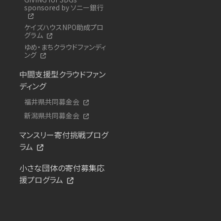
sponsored by ソニー銀行
ケイズハウスNPO助成プロ
グラム
ゆめ・まちクラウドファンディ
ング
中間支援型クラウドファン
ディング
福井県共同募金会
新潟県共同募金会
マンスリー寄付挑戦プログ
ラム
小さな団体の寄付募集応
援プログラム