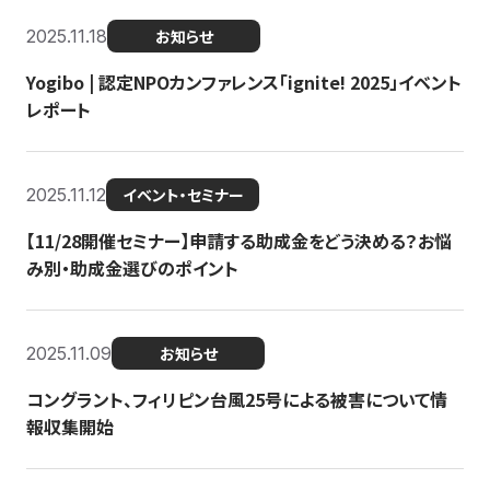
2025.11.18
お知らせ
Yogibo | 認定NPOカンファレンス「ignite! 2025」イベント
レポート
2025.11.12
イベント・セミナー
【11/28開催セミナー】申請する助成金をどう決める？お悩
み別・助成金選びのポイント
2025.11.09
お知らせ
コングラント、フィリピン台風25号による被害について情
報収集開始