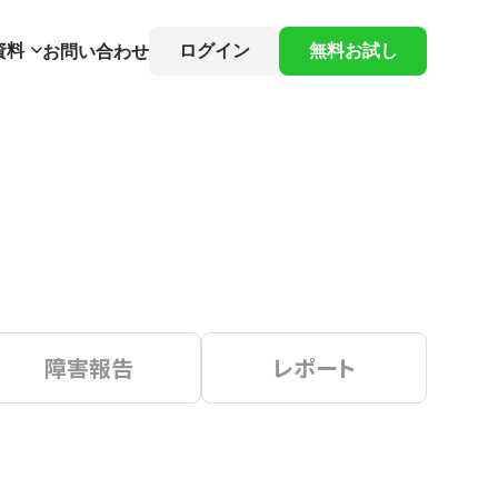
資料
ログイン
無料お試し
お問い合わせ
障害報告
レポート