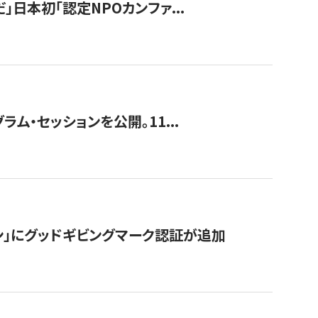
」日本初「認定NPOカンファ...
ラム・セッションを公開。11...
ン」にグッドギビングマーク認証が追加