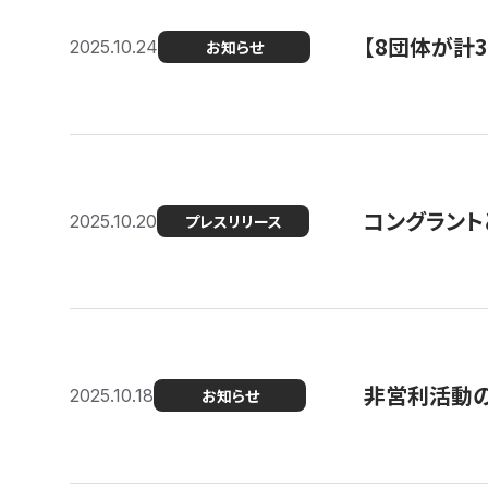
【8団体が計
2025.10.24
お知らせ
コングラント
2025.10.20
プレスリリース
非営利活動のた
2025.10.18
お知らせ