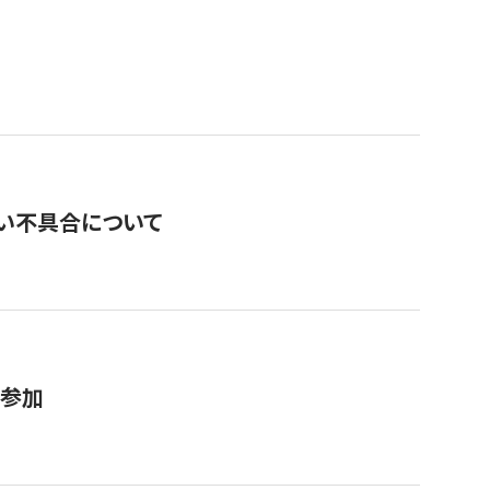
い不具合について
が参加