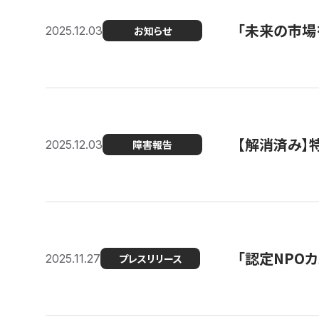
「未来の市場
2025.12.03
お知らせ
【解消済み
2025.12.03
障害報告
「認定NPOカ
2025.11.27
プレスリリース