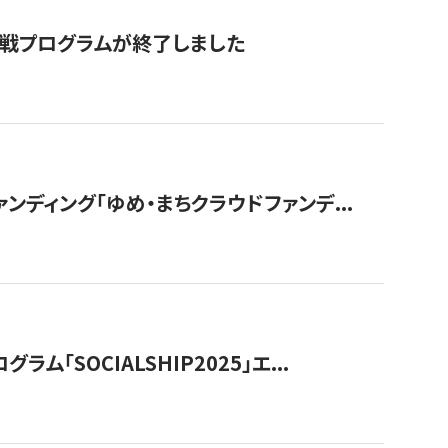
付挑戦プログラムが終了しました
ディング「ゆめ・まちクラウドファンデ...
OCIALSHIP2025」エ...