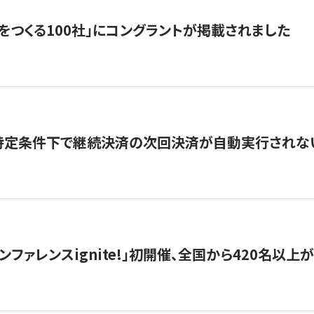
をつくる100社」にコングラントが掲載されました
】特定条件下で継続決済の次回決済が自動実行されな
ンファレンスignite!」初開催、全国から420名以上