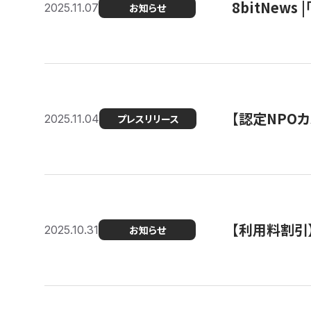
8bitNew
2025.11.07
お知らせ
【認定NPOカ
2025.11.04
プレスリリース
【利用料割引
2025.10.31
お知らせ