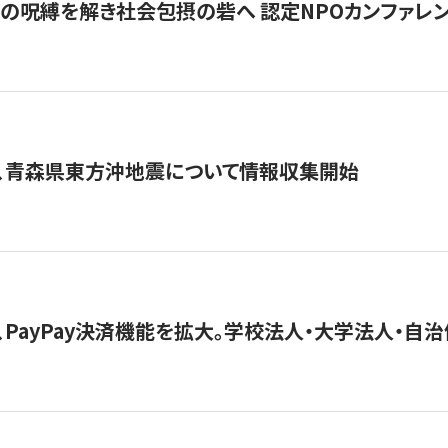
貧」の呪縛を解き社会包摂の砦へ 認定NPOカンファレンス「ign
、青森県東方沖地震について情報収集開始
、PayPay決済機能を拡大。学校法人・大学法人・自