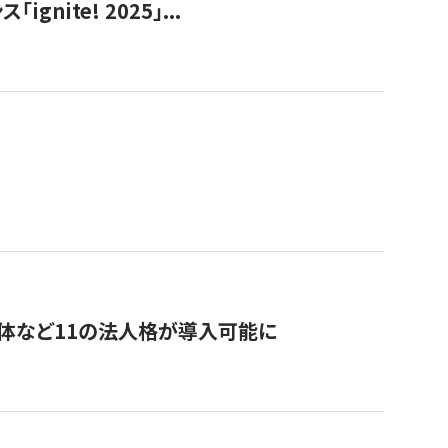
ite! 2025」...
治体など11の法人格が導入可能に