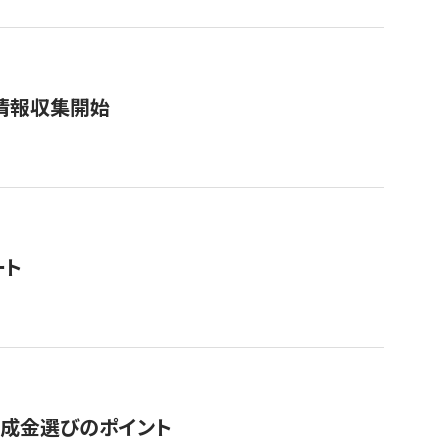
情報収集開始
ート
助成金選びのポイント