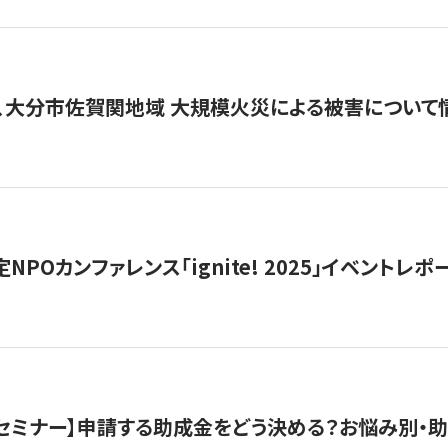
、大分市佐賀関地域 大規模火災による被害について
 認定NPOカンファレンス「ignite! 2025」イベントレポ
開催セミナー】申請する助成金をどう決める？お悩み別・