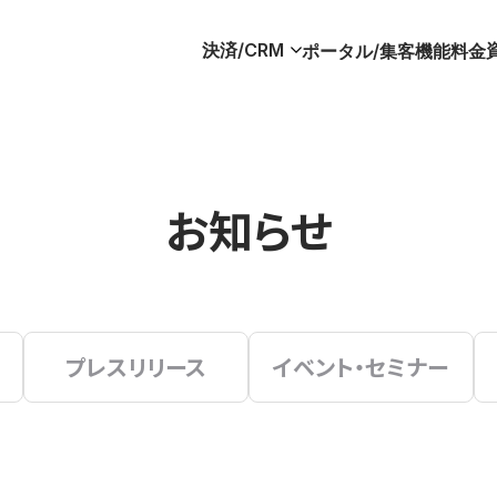
決済/CRM
ポータル/集客
機能
料金
お知らせ
プレスリリース
イベント・セミナー