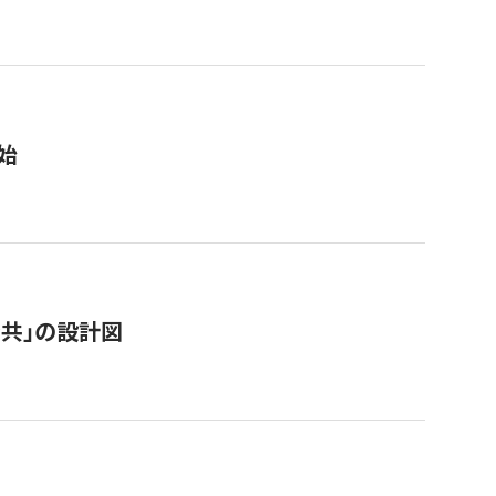
始
「公共」の設計図