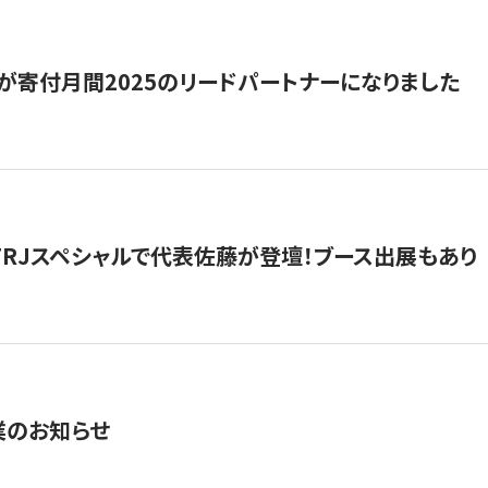
が寄付月間2025のリードパートナーになりました
催】FRJスペシャルで代表佐藤が登壇！ブース出展もあり
業のお知らせ