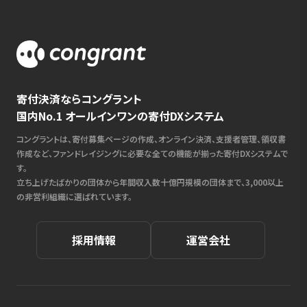
寄付決済ならコングラント
国内No.1 オールインワンの寄付DXシステム
コングラントは、寄付募集ページの作成、オンライン決済、支援者管理、領収書
作成など、ファンドレイジングに必要な全ての機能が揃った寄付DXシステムで
す。
立ち上げたばかりの団体から年間収入数十億円規模の団体まで、3,000以上
の非営利組織に選ばれています。
採用情報
運営会社