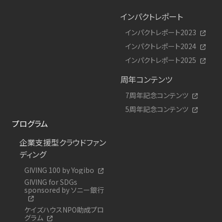
インパクトレポート
インパクトレポート2023
インパクトレポート2024
インパクトレポート2025
周年コンテンツ
7周年記念コンテンツ
5周年記念コンテンツ
プログラム
企業支援型クラウドファン
ディング
GIVING 100 by Yogibo
GIVING for SDGs
sponsored by ソニー銀行
ケイズハウスNPO助成プロ
グラム