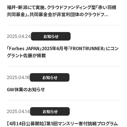
福井・新潟にて実施、クラウドファンディング型「赤い羽根
共同募金」。共同募金会が非営利団体のクラウドフ...
2025.04.24
お知らせ
「Forbes JAPAN」2025年6月号『FRONTRUNNER』にコン
グラント佐藤が掲載
2025.04.18
お知らせ
GW休業のお知らせ
2025.04.14
お知らせ
【4月14日公募開始】第5回マンスリー寄付挑戦プログラム