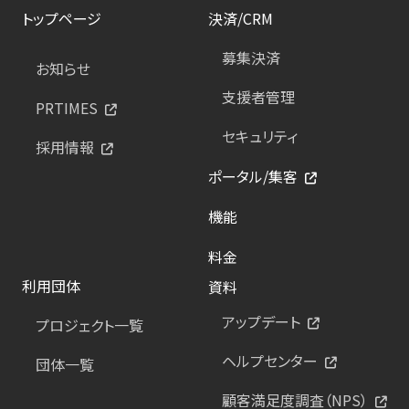
トップページ
決済/CRM
募集決済
お知らせ
支援者管理
PRTIMES
セキュリティ
採用情報
ポータル/集客
機能
料金
利用団体
資料
アップデート
プロジェクト一覧
ヘルプセンター
団体一覧
顧客満足度調査（NPS）