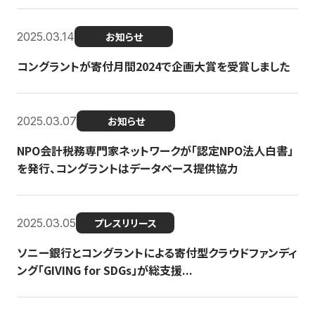
2025.03.14
お知らせ
コングラントが寄付月間2024で企画大賞を受賞しました
2025.03.07
お知らせ
NPO会計税務専門家ネットワークが「認定NPO法人白書」
を発行、コングラントはデータベース提供協力
2025.03.05
プレスリリース
ソニー銀行とコングラントによる寄付型クラウドファンディ
ング「GIVING for SDGs」が総支援...