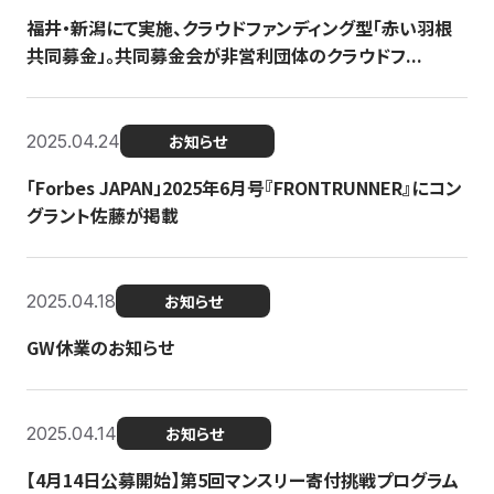
福井・新潟にて実施、クラウドファンディング型「赤い羽根
共同募金」。共同募金会が非営利団体のクラウドフ...
2025.04.24
お知らせ
「Forbes JAPAN」2025年6月号『FRONTRUNNER』にコン
グラント佐藤が掲載
2025.04.18
お知らせ
GW休業のお知らせ
2025.04.14
お知らせ
【4月14日公募開始】第5回マンスリー寄付挑戦プログラム