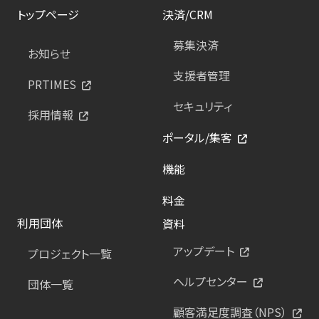
トップページ
決済/CRM
募集決済
お知らせ
支援者管理
PRTIMES
セキュリティ
採用情報
ポータル/集客
機能
料金
利用団体
資料
アップデート
プロジェクト一覧
ヘルプセンター
団体一覧
顧客満足度調査（NPS）