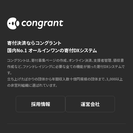
寄付決済ならコングラント
国内No.1 オールインワンの寄付DXシステム
コングラントは、寄付募集ページの作成、オンライン決済、支援者管理、領収書
作成など、ファンドレイジングに必要な全ての機能が揃った寄付DXシステムで
す。
立ち上げたばかりの団体から年間収入数十億円規模の団体まで、3,000以上
の非営利組織に選ばれています。
採用情報
運営会社