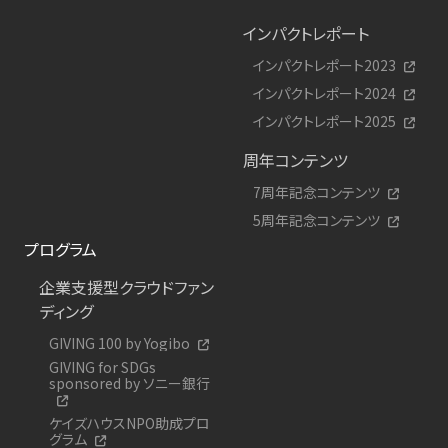
インパクトレポート
インパクトレポート2023
インパクトレポート2024
インパクトレポート2025
周年コンテンツ
7周年記念コンテンツ
5周年記念コンテンツ
プログラム
企業支援型クラウドファン
ディング
GIVING 100 by Yogibo
GIVING for SDGs
sponsored by ソニー銀行
ケイズハウスNPO助成プロ
グラム