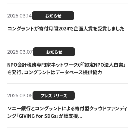
2025.03.14
お知らせ
コングラントが寄付月間2024で企画大賞を受賞しました
2025.03.07
お知らせ
NPO会計税務専門家ネットワークが「認定NPO法人白書」
を発行、コングラントはデータベース提供協力
2025.03.05
プレスリリース
ソニー銀行とコングラントによる寄付型クラウドファンディ
ング「GIVING for SDGs」が総支援...