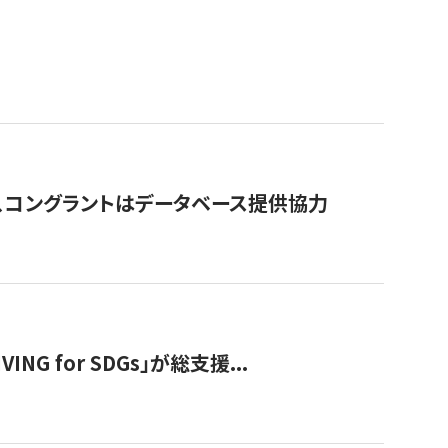
行、コングラントはデータベース提供協力
 for SDGs」が総支援...