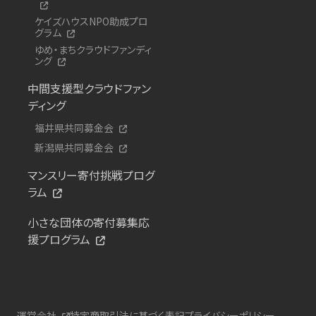
ケイズハウスNPO助成プロ
グラム
ゆめ・まちクラウドファンディ
ング
中間支援型クラウドファン
ディング
福井県共同募金会
新潟県共同募金会
マンスリー寄付挑戦プログ
ラム
小さな団体の寄付募集応
援プログラム
運営会社
特定商取引法に基づく表記
プライバシーポリシー