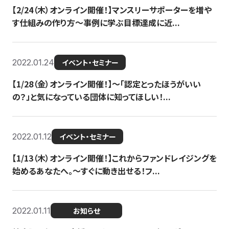
【2/24（木）オンライン開催！】マンスリーサポーターを増や
す仕組みの作り方〜事例に学ぶ目標達成に近...
2022.01.24
イベント・セミナー
【1/28（金）オンライン開催！】〜「認定とったほうがいい
の？」と気になっている団体に知ってほしい！...
2022.01.12
イベント・セミナー
【1/13（木）オンライン開催！】これからファンドレイジングを
始めるあなたへ。〜すぐに動き出せる！フ...
2022.01.11
お知らせ