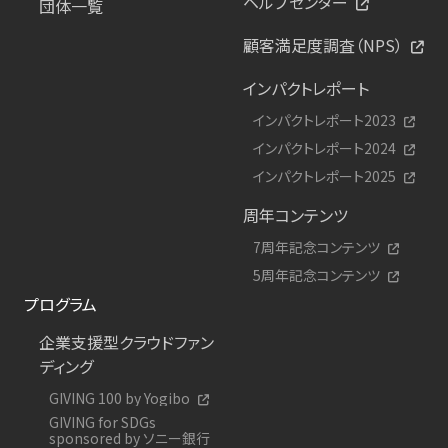
ヘルプセンター
団体一覧
顧客満足度調査（NPS）
インパクトレポート
インパクトレポート2023
インパクトレポート2024
インパクトレポート2025
周年コンテンツ
7周年記念コンテンツ
5周年記念コンテンツ
プログラム
企業支援型クラウドファン
ディング
GIVING 100 by Yogibo
GIVING for SDGs
sponsored by ソニー銀行