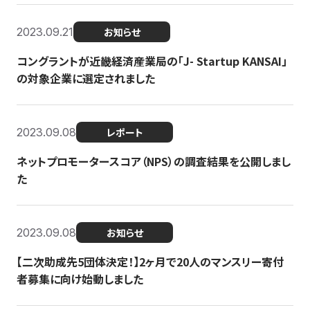
2023.09.21
お知らせ
コングラントが近畿経済産業局の「J- Startup KANSAI」
の対象企業に選定されました
2023.09.08
レポート
ネットプロモータースコア（NPS）の調査結果を公開しまし
た
2023.09.08
お知らせ
【二次助成先5団体決定！】2ヶ月で20人のマンスリー寄付
者募集に向け始動しました