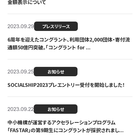
金額表示について
2023.09.29
プレスリリース
6周年を迎えたコングラント、利用団体2,000団体・寄付流
通額50億円突破。「コングラント for ...
2023.09.25
お知らせ
SOCIALSHIP2023プレエントリー受付を開始しました！
2023.09.22
お知らせ
中小機構が運営するアクセラレーションプログラム
「FASTAR」の第9期生にコングラントが採択されまし...