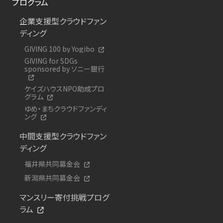
プログラム
企業支援型クラウドファン
ディング
GIVING 100 by Yogibo
GIVING for SDGs
sponsored by ソニー銀行
ケイズハウスNPO助成プロ
グラム
ゆめ・まちクラウドファンディ
ング
中間支援型クラウドファン
ディング
福井県共同募金会
新潟県共同募金会
マンスリー寄付挑戦プログ
ラム