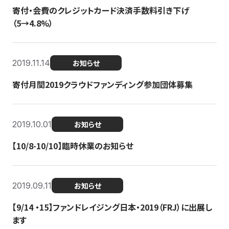
寄付・会費のクレジットカード決済手数料引き下げ
（5→4.8%）
2019.11.14
お知らせ
寄付月間2019クラウドファンディング参加団体募集
2019.10.01
お知らせ
【10/8-10/10】臨時休業のお知らせ
2019.09.11
お知らせ
【9/14 ・15】ファンドレイジング日本・2019（FRJ）に出展し
ます