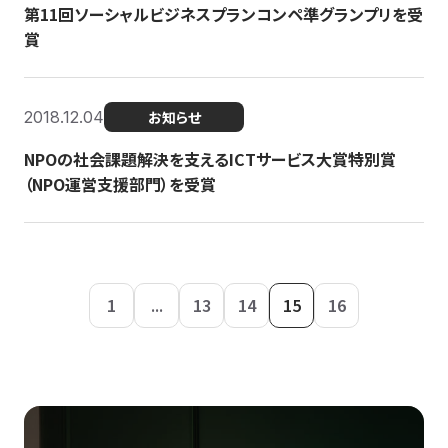
第11回ソーシャルビジネスプランコンペ準グランプリを受
賞
2018.12.04
お知らせ
NPOの社会課題解決を支えるICTサービス大賞特別賞
（NPO運営支援部門）を受賞
1
...
13
14
15
16