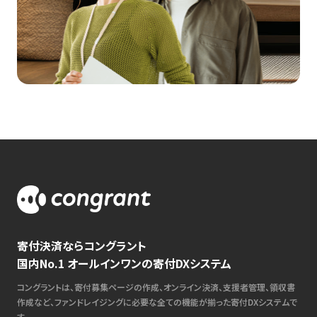
寄付決済ならコングラント
国内No.1 オールインワンの寄付DXシステム
コングラントは、寄付募集ページの作成、オンライン決済、支援者管理、領収書
作成など、ファンドレイジングに必要な全ての機能が揃った寄付DXシステムで
す。