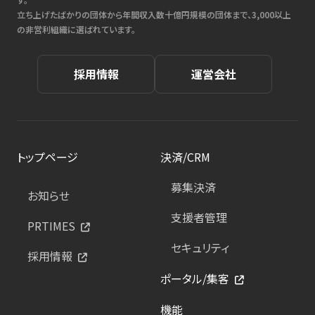
立ち上げたばかりの団体から年間収入数十億円規模の団体まで、3,000以上
の非営利組織に選ばれています。
採用情報
運営会社
トップページ
決済/CRM
募集決済
お知らせ
支援者管理
PRTIMES
セキュリティ
採用情報
ポータル/集客
機能