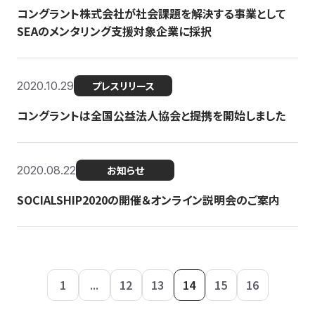
コングラント株式会社が社会課題を解決する事業として
SEAのメンタリング支援対象企業に採択
2020.10.29
プレスリリース
コングラントは全国公益法人協会と提携を開始しました
2020.08.22
お知らせ
SOCIALSHIP2020の開催＆オンライン説明会のご案内
1
...
12
13
14
15
16