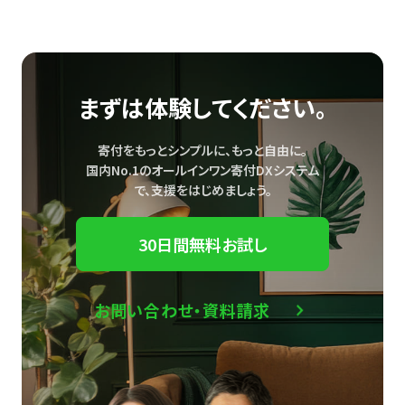
まずは体験してください。
寄付をもっとシンプルに、もっと自由に。
国内No.1のオールインワン寄付DXシステム
で、
支援をはじめましょう。
30日間無料お試し
お問い合わせ・資料請求