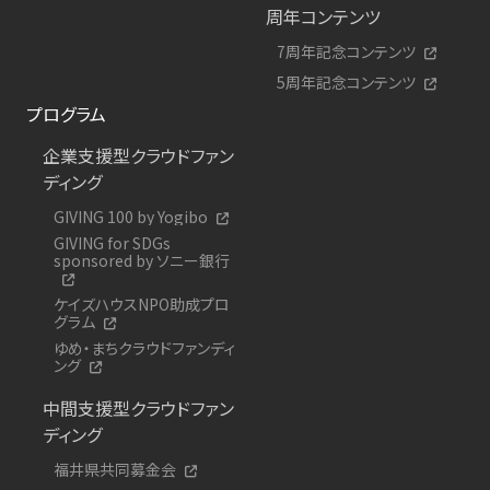
周年コンテンツ
7周年記念コンテンツ
5周年記念コンテンツ
プログラム
企業支援型クラウドファン
ディング
GIVING 100 by Yogibo
GIVING for SDGs
sponsored by ソニー銀行
ケイズハウスNPO助成プロ
グラム
ゆめ・まちクラウドファンディ
ング
中間支援型クラウドファン
ディング
福井県共同募金会