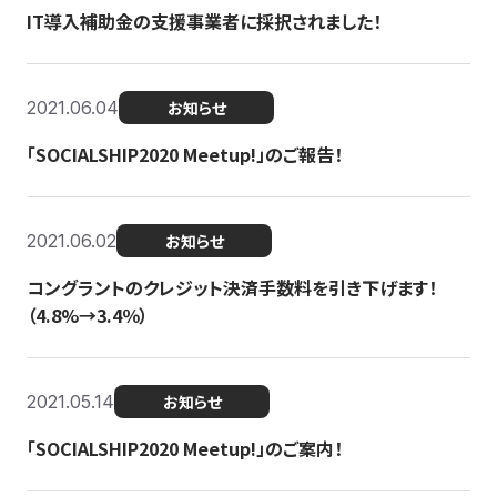
IT導入補助金の支援事業者に採択されました！
2021.06.04
お知らせ
「SOCIALSHIP2020 Meetup!」のご報告！
2021.06.02
お知らせ
コングラントのクレジット決済手数料を引き下げます！
（4.8%→3.4％）
2021.05.14
お知らせ
「SOCIALSHIP2020 Meetup!」のご案内！