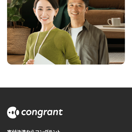
寄付決済ならコングラント