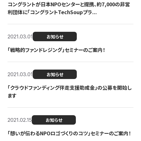
コングラントが日本NPOセンターと提携、約7,000の非営
利団体に「コングラントTechSoupプラ...
2021.03.01
お知らせ
「戦略的ファンドレジング」セミナーのご案内！
2021.03.01
お知らせ
「クラウドファンディング伴走支援助成金」の公募を開始し
ます
2021.02.15
お知らせ
「想いが伝わるNPOロゴづくりのコツ」セミナーのご案内！