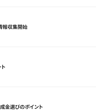
情報収集開始
ート
助成金選びのポイント