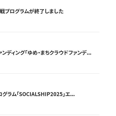
付挑戦プログラムが終了しました
ディング「ゆめ・まちクラウドファンデ...
OCIALSHIP2025」エ...