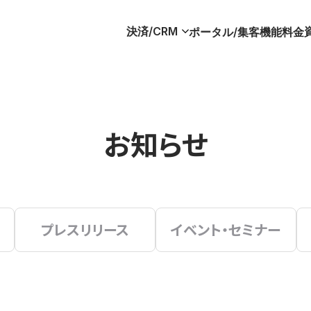
決済/CRM
ポータル/集客
機能
料金
お知らせ
プレスリリース
イベント・セミナー