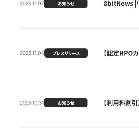
8bitNew
2025.11.07
お知らせ
【認定NPOカ
2025.11.04
プレスリリース
【利用料割引
2025.10.31
お知らせ