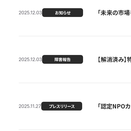
「未来の市場
2025.12.03
お知らせ
【解消済み
2025.12.03
障害報告
「認定NPOカ
2025.11.27
プレスリリース