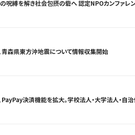
貧」の呪縛を解き社会包摂の砦へ 認定NPOカンファレンス「ign
、青森県東方沖地震について情報収集開始
、PayPay決済機能を拡大。学校法人・大学法人・自