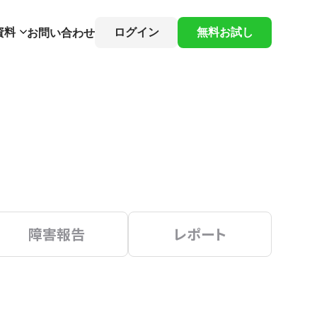
資料
ログイン
無料お試し
お問い合わせ
障害報告
レポート