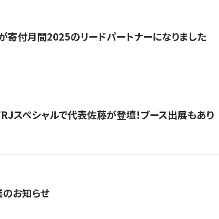
が寄付月間2025のリードパートナーになりました
催】FRJスペシャルで代表佐藤が登壇！ブース出展もあり
業のお知らせ