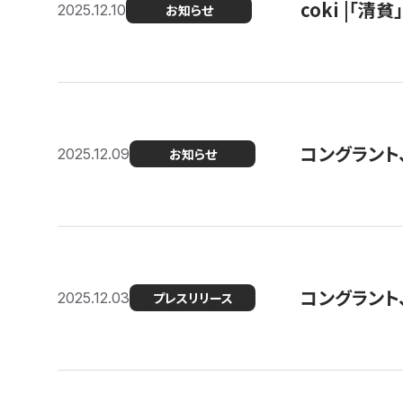
coki |「清
2025.12.10
お知らせ
コングラント
2025.12.09
お知らせ
コングラント
2025.12.03
プレスリリース