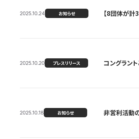
【8団体が計
2025.10.24
お知らせ
コングラント
2025.10.20
プレスリリース
非営利活動のた
2025.10.18
お知らせ