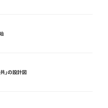
始
「公共」の設計図