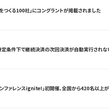
をつくる100社」にコングラントが掲載されました
】特定条件下で継続決済の次回決済が自動実行されな
ンファレンスignite!」初開催、全国から420名以上