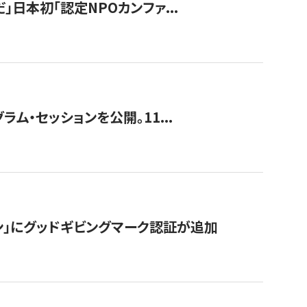
」日本初「認定NPOカンファ...
ラム・セッションを公開。11...
ン」にグッドギビングマーク認証が追加