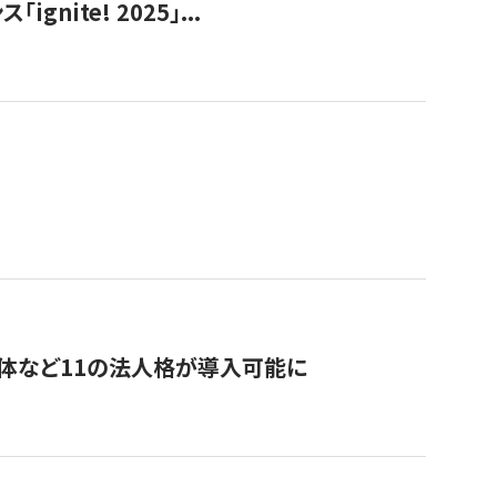
ite! 2025」...
治体など11の法人格が導入可能に