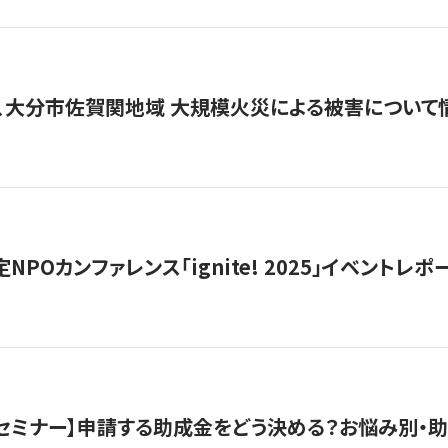
、大分市佐賀関地域 大規模火災による被害について
 認定NPOカンファレンス「ignite! 2025」イベントレポ
開催セミナー】申請する助成金をどう決める？お悩み別・