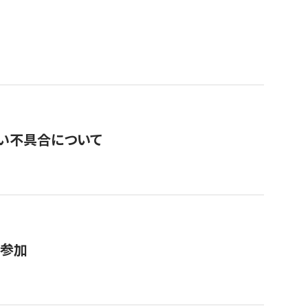
い不具合について
が参加