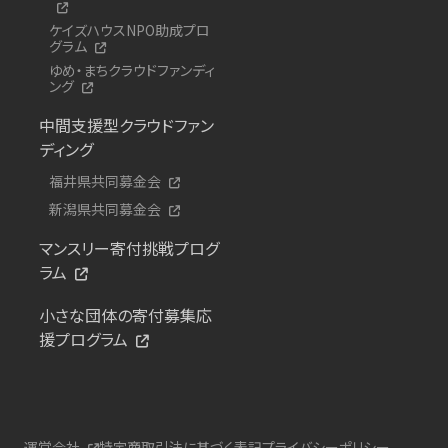
ケイズハウスNPO助成プロ
グラム
ゆめ・まちクラウドファンディ
ング
中間支援型クラウドファン
ディング
福井県共同募金会
新潟県共同募金会
マンスリー寄付挑戦プログ
ラム
小さな団体の寄付募集応
援プログラム
運営会社
特定商取引法に基づく表記
プライバシーポリシー