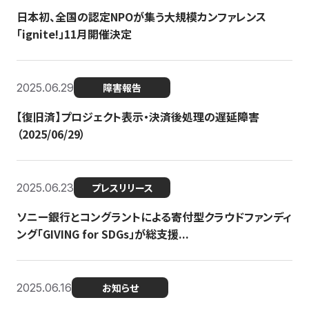
日本初、全国の認定NPOが集う大規模カンファレンス
「ignite!」11月開催決定
2025.06.29
障害報告
【復旧済】プロジェクト表示・決済後処理の遅延障害
（2025/06/29）
2025.06.23
プレスリリース
ソニー銀行とコングラントによる寄付型クラウドファンディ
ング「GIVING for SDGs」が総支援...
2025.06.16
お知らせ