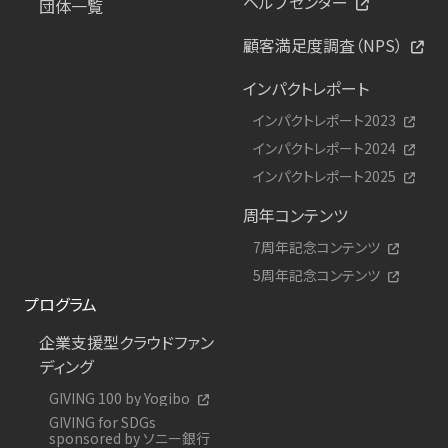
ヘルプセンター
団体一覧
顧客満足度調査（NPS）
インパクトレポート
インパクトレポート2023
インパクトレポート2024
インパクトレポート2025
周年コンテンツ
7周年記念コンテンツ
5周年記念コンテンツ
プログラム
企業支援型クラウドファン
ディング
GIVING 100 by Yogibo
GIVING for SDGs
sponsored by ソニー銀行