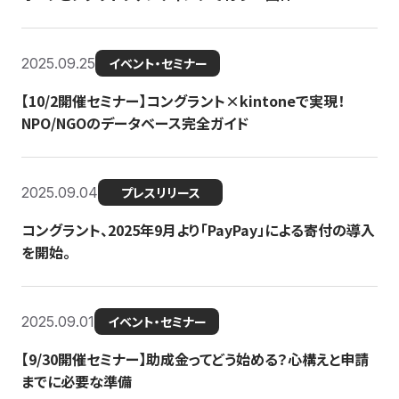
2025.09.25
イベント・セミナー
【10/2開催セミナー】コングラント×kintoneで実現！
NPO/NGOのデータベース完全ガイド
2025.09.04
プレスリリース
コングラント、2025年9月より「PayPay」による寄付の導入
を開始。
2025.09.01
イベント・セミナー
【9/30開催セミナー】助成金ってどう始める？心構えと申請
までに必要な準備