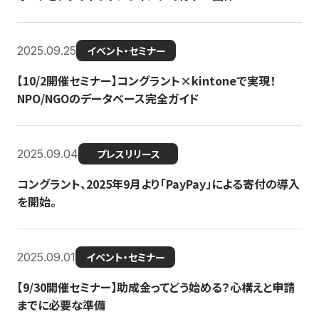
2025.09.25
イベント・セミナー
【10/2開催セミナー】コングラント×kintoneで実現！
NPO/NGOのデータベース完全ガイド
2025.09.04
プレスリリース
コングラント、2025年9月より「PayPay」による寄付の導入
を開始。
2025.09.01
イベント・セミナー
【9/30開催セミナー】助成金ってどう始める？心構えと申請
までに必要な準備