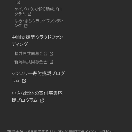
ケイズハウスNPO助成プロ
グラム
ゆめ・まちクラウドファンディ
ング
中間支援型クラウドファン
ディング
福井県共同募金会
新潟県共同募金会
マンスリー寄付挑戦プログ
ラム
小さな団体の寄付募集応
援プログラム
運営会社
特定商取引法に基づく表記
プライバシーポリシー