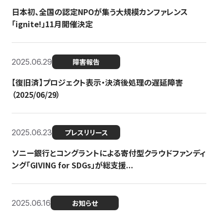
日本初、全国の認定NPOが集う大規模カンファレンス
「ignite!」11月開催決定
2025.06.29
障害報告
【復旧済】プロジェクト表示・決済後処理の遅延障害
（2025/06/29）
2025.06.23
プレスリリース
ソニー銀行とコングラントによる寄付型クラウドファンディ
ング「GIVING for SDGs」が総支援...
2025.06.16
お知らせ