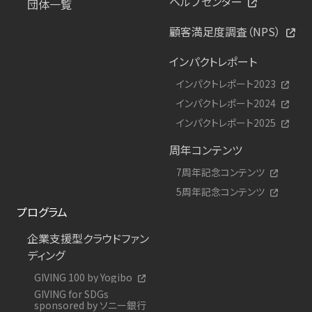
ヘルプセンター
団体一覧
顧客満足度調査（NPS）
インパクトレポート
インパクトレポート2023
インパクトレポート2024
インパクトレポート2025
周年コンテンツ
7周年記念コンテンツ
5周年記念コンテンツ
プログラム
企業支援型クラウドファン
ディング
GIVING 100 by Yogibo
GIVING for SDGs
sponsored by ソニー銀行