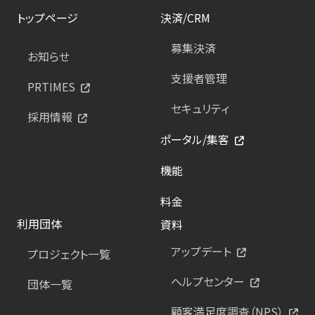
トップページ
決済/CRM
募集決済
お知らせ
支援者管理
PRTIMES
セキュリティ
採用情報
ポータル/集客
機能
料金
利用団体
資料
アップデート
プロジェクト一覧
ヘルプセンター
団体一覧
顧客満足度調査（NPS）