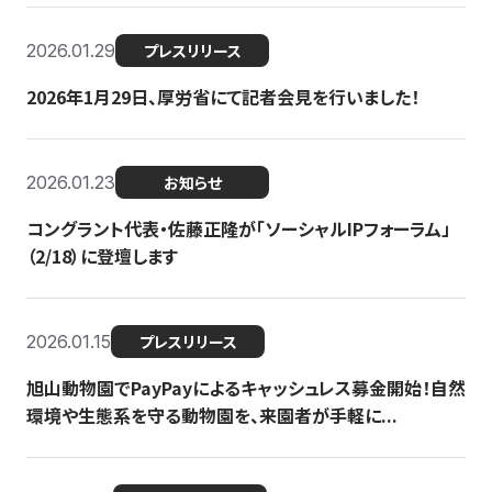
2026.01.29
プレスリリース
2026年1月29日、厚労省にて記者会見を行いました！
2026.01.23
お知らせ
コングラント代表・佐藤正隆が「ソーシャルIPフォーラム」
（2/18）に登壇します
2026.01.15
プレスリリース
旭山動物園でPayPayによるキャッシュレス募金開始！自然
環境や生態系を守る動物園を、来園者が手軽に...