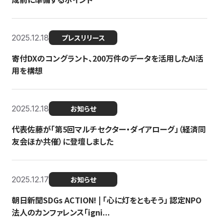
2025.12.18
プレスリリース
寄付DXのコングラント、200万件のデータを活用したAI活
用を構想
2025.12.18
お知らせ
代表佐藤が「第5回マルチセクター・ダイアローグ」（経済同
友会ほか共催）に登壇しました
2025.12.17
お知らせ
朝日新聞SDGs ACTION! | 「心に灯をともそう」 認定NPO
法人のカンファレンス「igni...