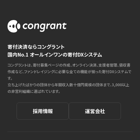
寄付決済ならコングラント
国内No.1 オールインワンの寄付DXシステム
コングラントは、寄付募集ページの作成、オンライン決済、支援者管理、領収書
作成など、ファンドレイジングに必要な全ての機能が揃った寄付DXシステムで
す。
立ち上げたばかりの団体から年間収入数十億円規模の団体まで、3,000以上
の非営利組織に選ばれています。
採用情報
運営会社