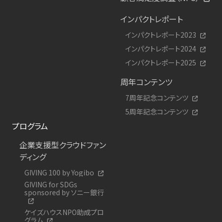
インパクトレポート
インパクトレポート2023
インパクトレポート2024
インパクトレポート2025
周年コンテンツ
7周年記念コンテンツ
5周年記念コンテンツ
プログラム
企業支援型クラウドファン
ディング
GIVING 100 by Yogibo
GIVING for SDGs
sponsored by ソニー銀行
ケイズハウスNPO助成プロ
グラム