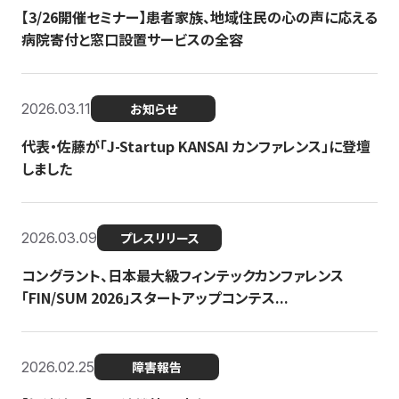
【3/26開催セミナー】患者家族、地域住民の心の声に応える
病院寄付と窓口設置サービスの全容
2026.03.11
お知らせ
代表・佐藤が「J-Startup KANSAI カンファレンス」に登壇
しました
2026.03.09
プレスリリース
コングラント、日本最大級フィンテックカンファレンス
「FIN/SUM 2026」スタートアップコンテス...
2026.02.25
障害報告