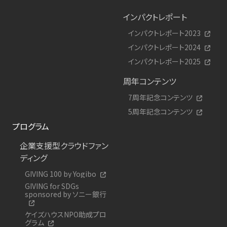
インパクトレポート
インパクトレポート2023
インパクトレポート2024
インパクトレポート2025
周年コンテンツ
7周年記念コンテンツ
5周年記念コンテンツ
プログラム
企業支援型クラウドファン
ディング
GIVING 100 by Yogibo
GIVING for SDGs
sponsored by ソニー銀行
ケイズハウスNPO助成プロ
グラム