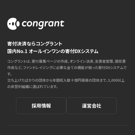
寄付決済ならコングラント
国内No.1 オールインワンの寄付DXシステム
コングラントは、寄付募集ページの作成、オンライン決済、支援者管理、領収書
作成など、ファンドレイジングに必要な全ての機能が揃った寄付DXシステムで
す。
立ち上げたばかりの団体から年間収入数十億円規模の団体まで、3,000以上
の非営利組織に選ばれています。
採用情報
運営会社