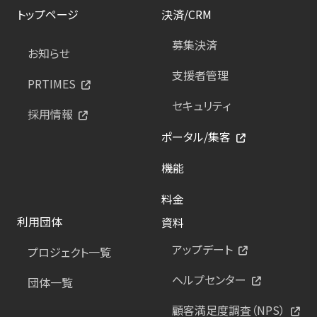
トップページ
決済/CRM
募集決済
お知らせ
支援者管理
PRTIMES
セキュリティ
採用情報
ポータル/集客
機能
料金
利用団体
資料
アップデート
プロジェクト一覧
ヘルプセンター
団体一覧
顧客満足度調査（NPS）