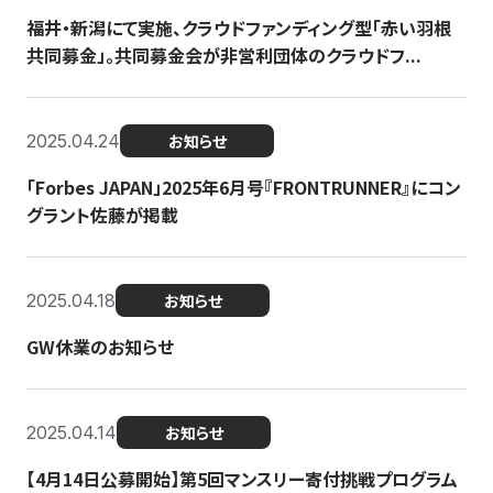
福井・新潟にて実施、クラウドファンディング型「赤い羽根
共同募金」。共同募金会が非営利団体のクラウドフ...
2025.04.24
お知らせ
「Forbes JAPAN」2025年6月号『FRONTRUNNER』にコン
グラント佐藤が掲載
2025.04.18
お知らせ
GW休業のお知らせ
2025.04.14
お知らせ
【4月14日公募開始】第5回マンスリー寄付挑戦プログラム