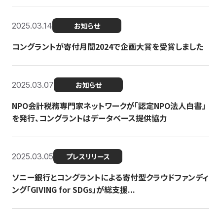
2025.03.14
お知らせ
コングラントが寄付月間2024で企画大賞を受賞しました
2025.03.07
お知らせ
NPO会計税務専門家ネットワークが「認定NPO法人白書」
を発行、コングラントはデータベース提供協力
2025.03.05
プレスリリース
ソニー銀行とコングラントによる寄付型クラウドファンディ
ング「GIVING for SDGs」が総支援...