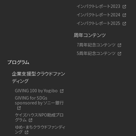
インパクトレポート2023
インパクトレポート2024
インパクトレポート2025
周年コンテンツ
7周年記念コンテンツ
5周年記念コンテンツ
プログラム
企業支援型クラウドファン
ディング
GIVING 100 by Yogibo
GIVING for SDGs
sponsored by ソニー銀行
ケイズハウスNPO助成プロ
グラム
ゆめ・まちクラウドファンディ
ング