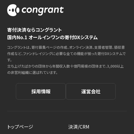
寄付決済ならコングラント
国内No.1 オールインワンの寄付DXシステム
コングラントは、寄付募集ページの作成、オンライン決済、支援者管理、領収書
作成など、ファンドレイジングに必要な全ての機能が揃った寄付DXシステムで
す。
立ち上げたばかりの団体から年間収入数十億円規模の団体まで、3,000以上
の非営利組織に選ばれています。
採用情報
運営会社
トップページ
決済/CRM