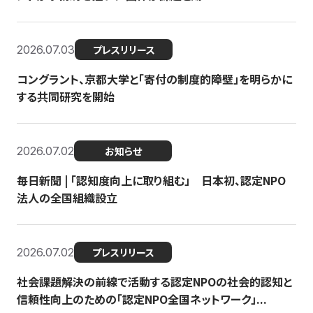
2026.07.03
プレスリリース
コングラント、京都大学と「寄付の制度的障壁」を明らかに
する共同研究を開始
2026.07.02
お知らせ
毎日新聞 | 「認知度向上に取り組む」 日本初、認定NPO
法人の全国組織設立
2026.07.02
プレスリリース
社会課題解決の前線で活動する認定NPOの社会的認知と
信頼性向上のための「認定NPO全国ネットワーク」...