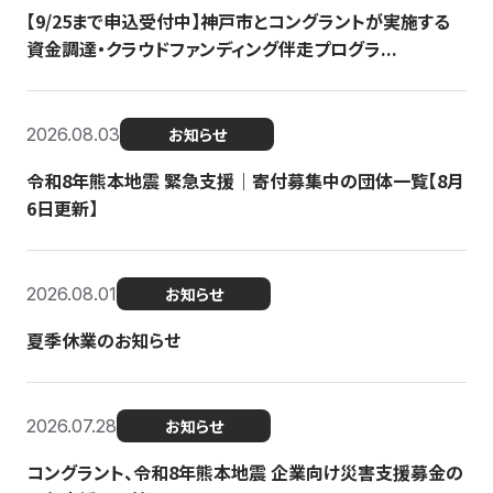
【9/25まで申込受付中】神戸市とコングラントが実施する
資金調達・クラウドファンディング伴走プログラ...
2026.08.03
お知らせ
令和8年熊本地震 緊急支援｜寄付募集中の団体一覧【8月
6日更新】
2026.08.01
お知らせ
夏季休業のお知らせ
2026.07.28
お知らせ
コングラント、令和8年熊本地震 企業向け災害支援募金の