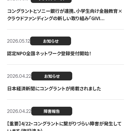
コングラントとソニー銀行が連携、小学生向け金融教育×
クラウドファンディングの新しい取り組み「GIVI...
2026.05.12
お知らせ
認定NPO全国ネットワーク登録受付開始！
2026.04.22
お知らせ
日本経済新聞にコングラントが掲載されました
2026.04.22
障害報告
【重要】4/22・コングラントに繋がりづらい障害が発生して
います（復旧済み）