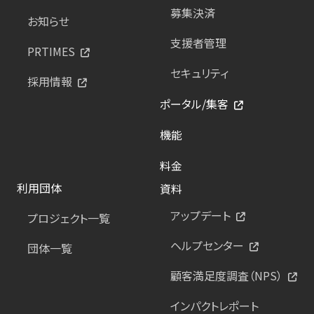
募集決済
お知らせ
支援者管理
PRTIMES
セキュリティ
採用情報
ポータル/集客
機能
料金
利用団体
資料
アップデート
プロジェクト一覧
ヘルプセンター
団体一覧
顧客満足度調査（NPS）
インパクトレポート