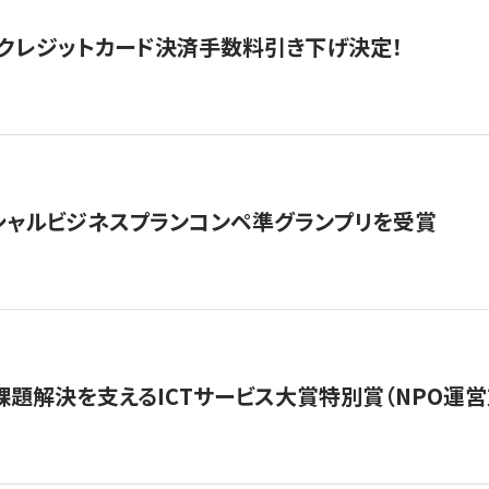
クレジットカード決済手数料引き下げ決定！
シャルビジネスプランコンペ準グランプリを受賞
課題解決を支えるICTサービス大賞特別賞（NPO運