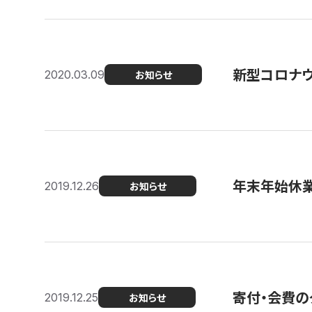
新型コロナ
2020.03.09
お知らせ
年末年始休
2019.12.26
お知らせ
寄付・会費の
2019.12.25
お知らせ