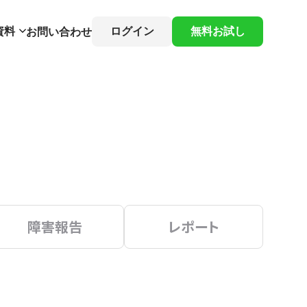
資料
ログイン
無料お試し
お問い合わせ
障害報告
レポート