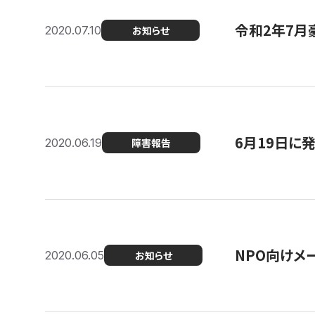
令和2年7月
2020.07.10
お知らせ
6月19日に
2020.06.19
障害報告
NPO向けメ
2020.06.05
お知らせ