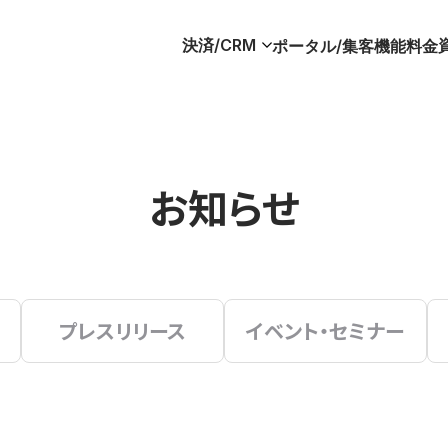
決済/CRM
ポータル/集客
機能
料金
お知らせ
プレスリリース
イベント・セミナー