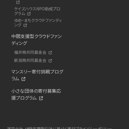
ケイズハウスNPO助成プロ
グラム
ゆめ・まちクラウドファンディ
ング
中間支援型クラウドファン
ディング
福井県共同募金会
新潟県共同募金会
マンスリー寄付挑戦プログ
ラム
小さな団体の寄付募集応
援プログラム
運営会社
特定商取引法に基づく表記
プライバシーポリシー