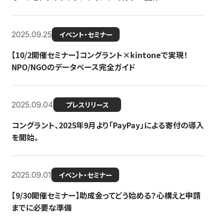
2025.09.25
イベント・セミナー
【10/2開催セミナー】コングラント×kintoneで実現！
NPO/NGOのデータベース完全ガイド
2025.09.04
プレスリリース
コングラント、2025年9月より「PayPay」による寄付の導入
を開始。
2025.09.01
イベント・セミナー
【9/30開催セミナー】助成金ってどう始める？心構えと申請
までに必要な準備