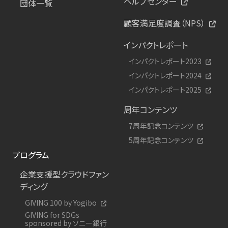
ヘルプセンター
団体一覧
顧客満足度調査（NPS）
インパクトレポート
インパクトレポート2023
インパクトレポート2024
インパクトレポート2025
周年コンテンツ
7周年記念コンテンツ
5周年記念コンテンツ
プログラム
企業支援型クラウドファン
ディング
GIVING 100 by Yogibo
GIVING for SDGs
sponsored by ソニー銀行