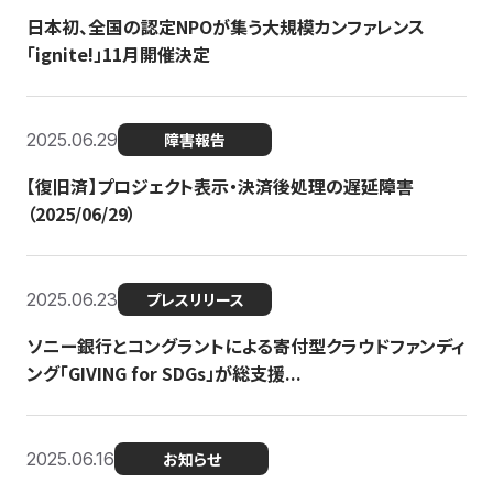
日本初、全国の認定NPOが集う大規模カンファレンス
「ignite!」11月開催決定
2025.06.29
障害報告
【復旧済】プロジェクト表示・決済後処理の遅延障害
（2025/06/29）
2025.06.23
プレスリリース
ソニー銀行とコングラントによる寄付型クラウドファンディ
ング「GIVING for SDGs」が総支援...
2025.06.16
お知らせ