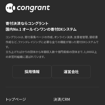
寄付決済ならコングラント
国内No.1 オールインワンの寄付DXシステム
コングラントは、寄付募集ページの作成、オンライン決済、支援者管理、領収書
作成など、ファンドレイジングに必要な全ての機能が揃った寄付DXシステムで
す。
立ち上げたばかりの団体から年間収入数十億円規模の団体まで、3,000以上
の非営利組織に選ばれています。
採用情報
運営会社
トップページ
決済/CRM