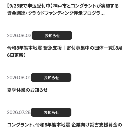
【9/25まで申込受付中】神戸市とコングラントが実施する
資金調達・クラウドファンディング伴走プログラ...
2026.08.03
お知らせ
令和8年熊本地震 緊急支援｜寄付募集中の団体一覧【8月
6日更新】
2026.08.01
お知らせ
夏季休業のお知らせ
2026.07.28
お知らせ
コングラント、令和8年熊本地震 企業向け災害支援募金の