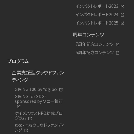
インパクトレポート2023
インパクトレポート2024
インパクトレポート2025
周年コンテンツ
7周年記念コンテンツ
5周年記念コンテンツ
プログラム
企業支援型クラウドファン
ディング
GIVING 100 by Yogibo
GIVING for SDGs
sponsored by ソニー銀行
ケイズハウスNPO助成プロ
グラム
ゆめ・まちクラウドファンディ
ング