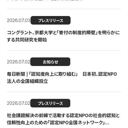
2026.07.03
プレスリリース
コングラント、京都大学と「寄付の制度的障壁」を明らかに
する共同研究を開始
2026.07.02
お知らせ
毎日新聞 | 「認知度向上に取り組む」 日本初、認定NPO
法人の全国組織設立
2026.07.02
プレスリリース
社会課題解決の前線で活動する認定NPOの社会的認知と
信頼性向上のための「認定NPO全国ネットワーク」...