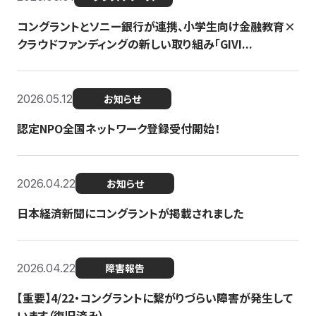
コングラントとソニー銀行が連携、小学生向け金融教育×
クラウドファンディングの新しい取り組み「GIVI...
2026.05.12
お知らせ
認定NPO全国ネットワーク登録受付開始！
2026.04.22
お知らせ
日本経済新聞にコングラントが掲載されました
2026.04.22
障害報告
【重要】4/22・コングラントに繋がりづらい障害が発生して
います（復旧済み）