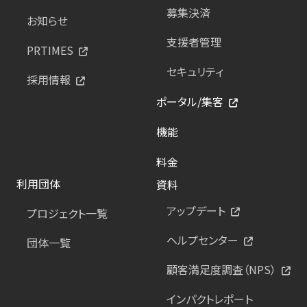
募集決済
お知らせ
支援者管理
PRTIMES
セキュリティ
採用情報
ポータル/集客
機能
料金
利用団体
資料
アップデート
プロジェクト一覧
ヘルプセンター
団体一覧
顧客満足度調査（NPS）
インパクトレポート