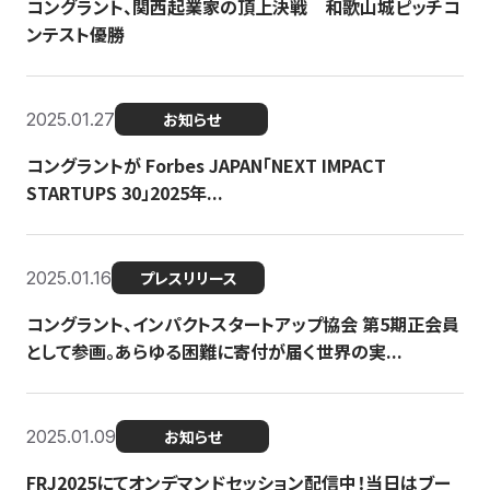
コングラント、関西起業家の頂上決戦 和歌山城ピッチコ
ンテスト優勝
2025.01.27
お知らせ
コングラントが Forbes JAPAN「NEXT IMPACT
STARTUPS 30」2025年...
2025.01.16
プレスリリース
コングラント、インパクトスタートアップ協会 第5期正会員
として参画。あらゆる困難に寄付が届く世界の実...
2025.01.09
お知らせ
FRJ2025にてオンデマンドセッション配信中！当日はブー