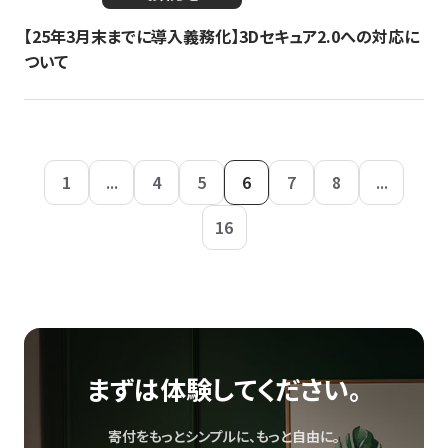
【25年3月末までに導入義務化】3Dセキュア2.0への対応に
ついて
1
...
4
5
6
7
8
...
16
まずは体験してください。
寄付をもっとシンプルに、もっと自由に。