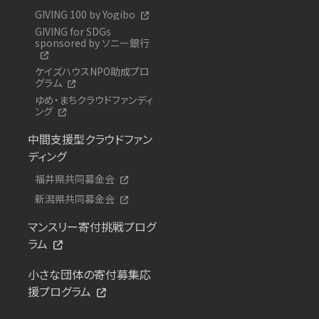
GIVING 100 by Yogibo
GIVING for SDGs
sponsored by ソニー銀行
ケイズハウスNPO助成プロ
グラム
ゆめ・まちクラウドファンディ
ング
中間支援型クラウドファン
ディング
福井県共同募金会
新潟県共同募金会
マンスリー寄付挑戦プログ
ラム
小さな団体の寄付募集応
援プログラム