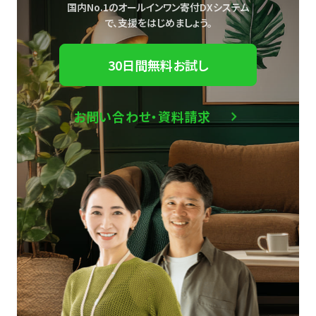
国内No.1のオールインワン寄付DXシステム
で、
支援をはじめましょう。
30日間無料お試し
お問い合わせ・資料請求