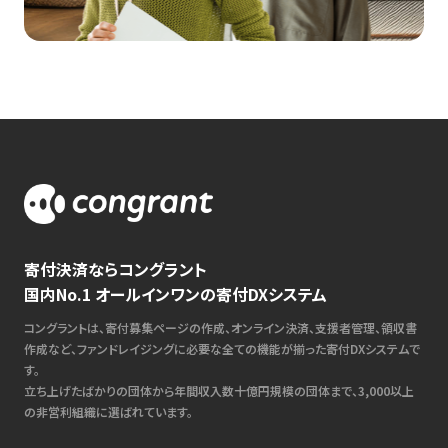
寄付決済ならコングラント
国内No.1 オールインワンの寄付DXシステム
コングラントは、寄付募集ページの作成、オンライン決済、支援者管理、領収書
作成など、ファンドレイジングに必要な全ての機能が揃った寄付DXシステムで
す。
立ち上げたばかりの団体から年間収入数十億円規模の団体まで、3,000以上
の非営利組織に選ばれています。