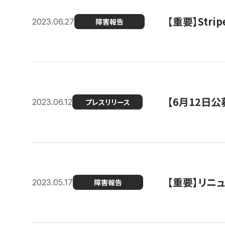
【重要】St
2023.06.27
障害報告
【6月12日
2023.06.12
プレスリリース
【重要】リニ
2023.05.17
障害報告