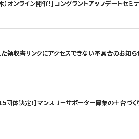
/3（木）オンライン開催！】コングラントアップデートセミ
れた領収書リンクにアクセスできない不具合のお知ら
15団体決定！】マンスリーサポーター募集の土台づく