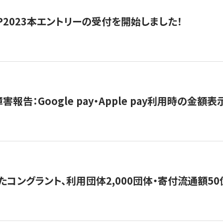
HIP2023本エントリーの受付を開始しました！
害報告：Google pay・Apple pay利用時の金額
コングラント、利用団体2,000団体・寄付流通額50億円突