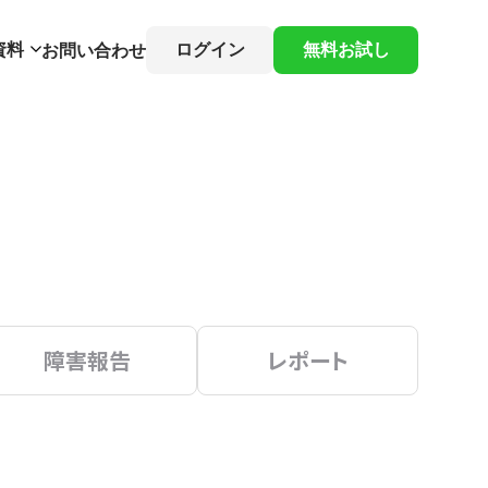
資料
ログイン
無料お試し
お問い合わせ
障害報告
レポート