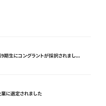
9期生にコングラントが採択されまし...
対象企業に選定されました