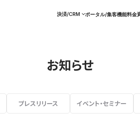
決済/CRM
ポータル/集客
機能
料金
お知らせ
プレスリリース
イベント・セミナー