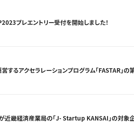
HIP2023プレエントリー受付を開始しました！
営するアクセラレーションプログラム「FASTAR」の第
近畿経済産業局の「J- Startup KANSAI」の