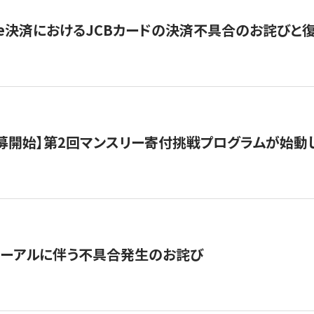
ripe決済におけるJCBカードの決済不具合のお詫びと
公募開始】第2回マンスリー寄付挑戦プログラムが始動
ューアルに伴う不具合発生のお詫び