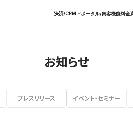
決済/CRM
ポータル/集客
機能
料金
お知らせ
プレスリリース
イベント・セミナー