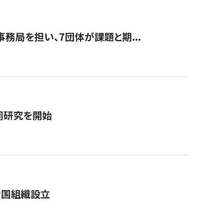
事務局を担い、7団体が課題と期...
同研究を開始
全国組織設立