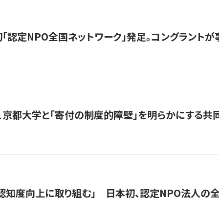
日本初「認定NPO全国ネットワーク」発足。コングラントが
、京都大学と「寄付の制度的障壁」を明らかにする共
 「認知度向上に取り組む」 日本初、認定NPO法人の