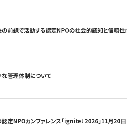
の前線で活動する認定NPOの社会的認知と信頼性向上
全な管理体制について
定NPOカンファレンス「ignite! 2026」11月20日