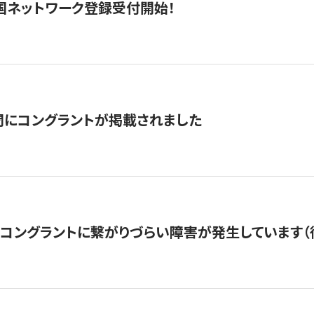
国ネットワーク登録受付開始！
聞にコングラントが掲載されました
22・コングラントに繋がりづらい障害が発生しています（