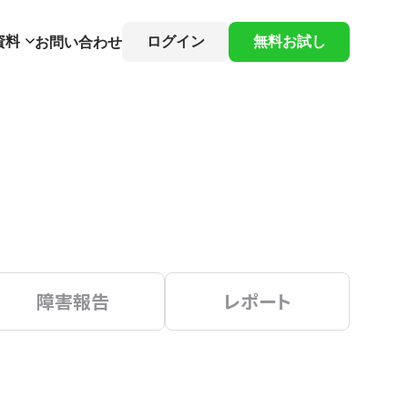
資料
ログイン
無料お試し
お問い合わせ
障害報告
レポート