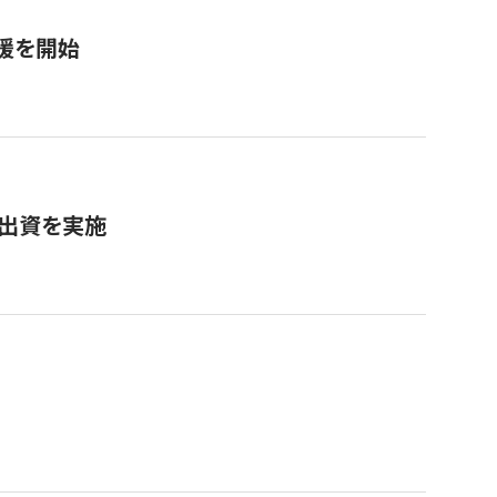
援を開始
へ出資を実施