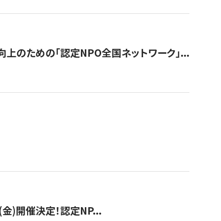
のための「認定NPO全国ネットワーク」...
(金)開催決定！認定NP...