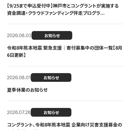
【9/25まで申込受付中】神戸市とコングラントが実施する
資金調達・クラウドファンディング伴走プログラ...
2026.08.03
お知らせ
令和8年熊本地震 緊急支援｜寄付募集中の団体一覧【8月
6日更新】
2026.08.01
お知らせ
夏季休業のお知らせ
2026.07.28
お知らせ
コングラント、令和8年熊本地震 企業向け災害支援募金の