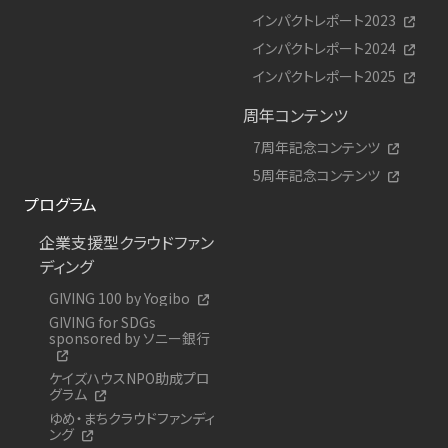
インパクトレポート2023
インパクトレポート2024
インパクトレポート2025
周年コンテンツ
7周年記念コンテンツ
5周年記念コンテンツ
プログラム
企業支援型クラウドファン
ディング
GIVING 100 by Yogibo
GIVING for SDGs
sponsored by ソニー銀行
ケイズハウスNPO助成プロ
グラム
ゆめ・まちクラウドファンディ
ング