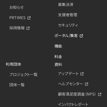
募集決済
お知らせ
支援者管理
PRTIMES
セキュリティ
採用情報
ポータル/集客
機能
料金
利用団体
資料
アップデート
プロジェクト一覧
ヘルプセンター
団体一覧
顧客満足度調査（NPS）
インパクトレポート