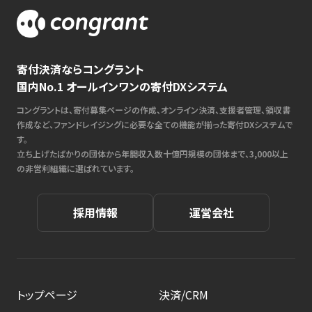
寄付決済ならコングラント
国内No.1 オールインワンの寄付DXシステム
コングラントは、寄付募集ページの作成、オンライン決済、支援者管理、領収書
作成など、ファンドレイジングに必要な全ての機能が揃った寄付DXシステムで
す。
立ち上げたばかりの団体から年間収入数十億円規模の団体まで、3,000以上
の非営利組織に選ばれています。
採用情報
運営会社
トップページ
決済/CRM