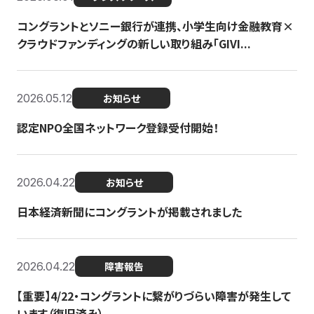
コングラントとソニー銀行が連携、小学生向け金融教育×
クラウドファンディングの新しい取り組み「GIVI...
2026.05.12
お知らせ
認定NPO全国ネットワーク登録受付開始！
2026.04.22
お知らせ
日本経済新聞にコングラントが掲載されました
2026.04.22
障害報告
【重要】4/22・コングラントに繋がりづらい障害が発生して
います（復旧済み）