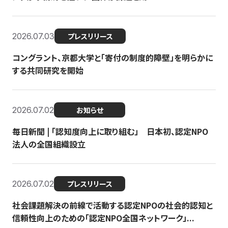
2026.07.03
プレスリリース
コングラント、京都大学と「寄付の制度的障壁」を明らかに
する共同研究を開始
2026.07.02
お知らせ
毎日新聞 | 「認知度向上に取り組む」 日本初、認定NPO
法人の全国組織設立
2026.07.02
プレスリリース
社会課題解決の前線で活動する認定NPOの社会的認知と
信頼性向上のための「認定NPO全国ネットワーク」...