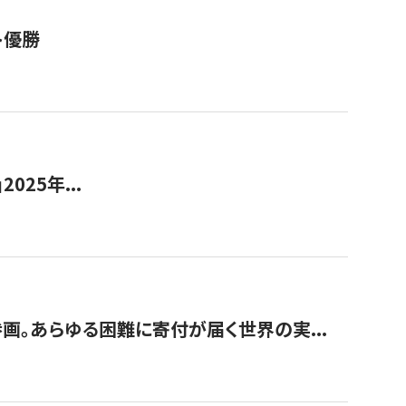
ト優勝
2025年...
画。あらゆる困難に寄付が届く世界の実...