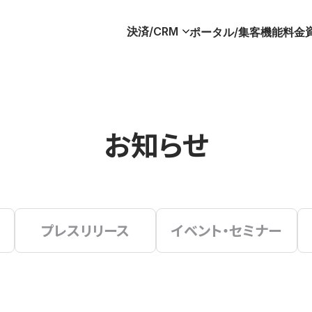
決済/CRM
ポータル/集客
機能
料金
お知らせ
プレスリリース
イベント・セミナー