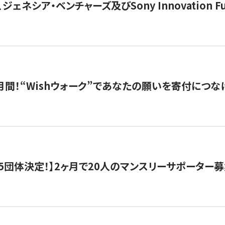
ジェネシア・ベンチャーズ及びSony Innovation F
月間！“Wishウォーク”であなたの願いを寄付につな
5団体決定！】2ヶ月で20人のマンスリーサポーター