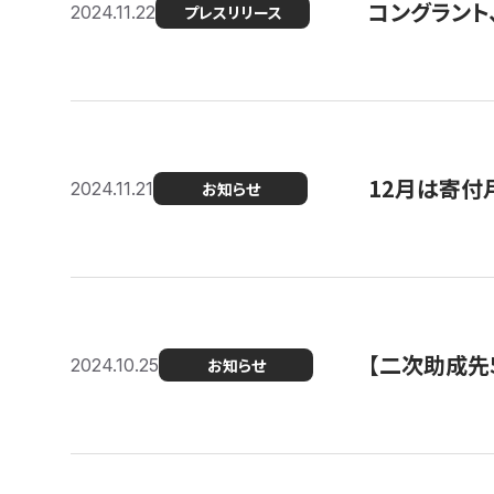
コングラント、
2024.11.22
プレスリリース
12月は寄付
2024.11.21
お知らせ
【二次助成先
2024.10.25
お知らせ