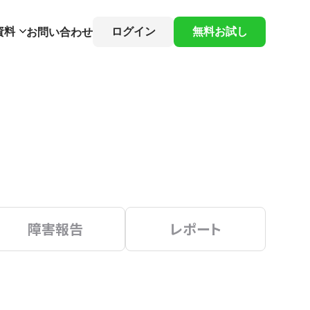
資料
ログイン
無料お試し
お問い合わせ
障害報告
レポート