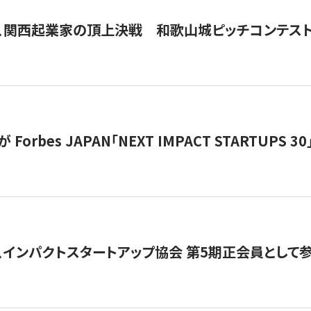
、関西起業家の頂上決戦 和歌山城ピッチコンテス
orbes JAPAN「NEXT IMPACT STARTUPS 30」
、インパクトスタートアップ協会 第5期正会員として参