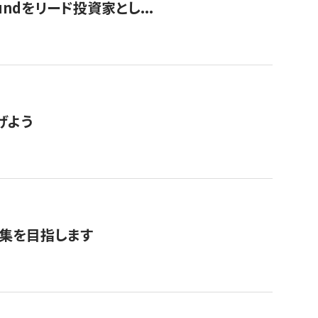
undをリード投資家とし...
げよう
募集を目指します