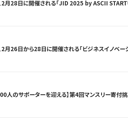
月28日に開催される「JID 2025 by ASCII STA
、2月26日から28日に開催される「ビジネスイノベーシ
200人のサポーターを迎える】​​第4回マンスリー寄