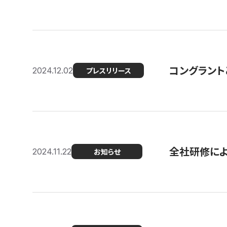
コングラント
2024.12.02
プレスリリース
全社研修に
2024.11.22
お知らせ