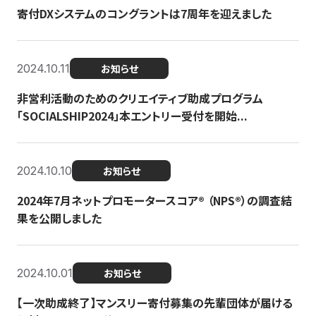
寄付DXシステムのコングラントは7周年を迎えました
2024.10.11
お知らせ
非営利活動のためのクリエイティブ助成プログラム
「SOCIALSHIP2024」本エントリー受付を開始...
2024.10.10
お知らせ
2024年7月ネットプロモータースコア®︎ （NPS®︎）の調査結
果を公開しました
2024.10.01
お知らせ
【一次助成終了】マンスリー寄付募集の先輩団体が届ける