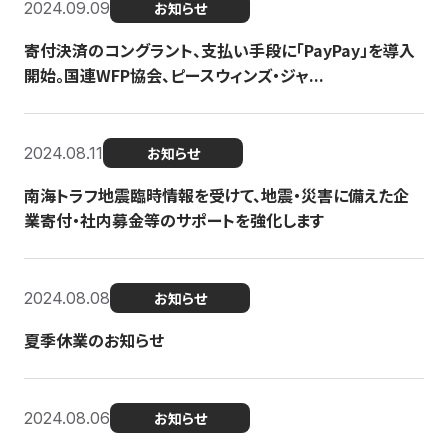
2024.09.09
お知らせ
寄付決済のコングラント、支払い手段に「PayPay」を導入
開始。国連WFP協会、ピースウィンズ・ジャ...
2024.08.11
お知らせ
南海トラフ地震臨時情報を受けて、地震・災害に備えた企
業寄付・社内募金等のサポートを強化します
2024.08.08
お知らせ
夏季休業のお知らせ
2024.08.06
お知らせ