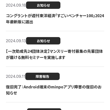
2024.09.18
お知らせ
コングラントが週刊東洋経済「すごいベンチャー100」2024
年最新版に選出
2024.09.13
お知らせ
【一次助成先24団体決定】マンスリー寄付募集の先輩団体
が届ける無料セミナーを実施します
2024.09.11
障害報告
復旧完了：Android端末のminpoアプリ障害の復旧のお
知らせ