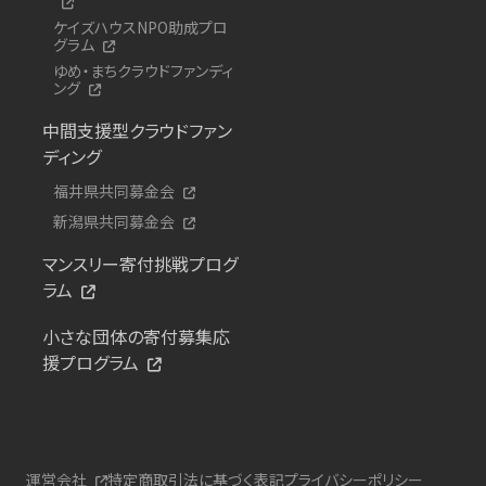
ケイズハウスNPO助成プロ
グラム
ゆめ・まちクラウドファンディ
ング
中間支援型クラウドファン
ディング
福井県共同募金会
新潟県共同募金会
マンスリー寄付挑戦プログ
ラム
小さな団体の寄付募集応
援プログラム
運営会社
特定商取引法に基づく表記
プライバシーポリシー