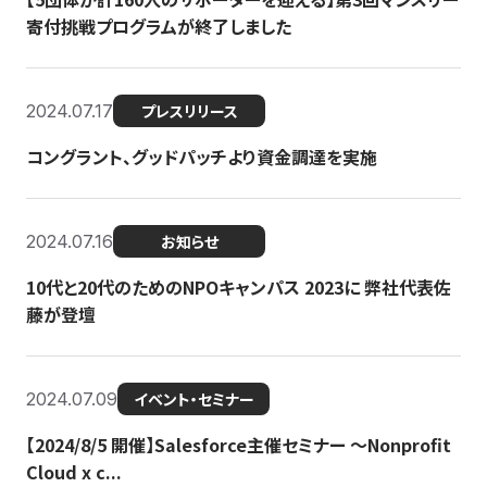
寄付挑戦プログラムが終了しました
2024.07.17
プレスリリース
コングラント、グッドパッチより資金調達を実施
2024.07.16
お知らせ
10代と20代のためのNPOキャンパス 2023に 弊社代表佐
藤が登壇
2024.07.09
イベント・セミナー
【2024/8/5 開催】Salesforce主催セミナー 〜Nonprofit
Cloud x c...