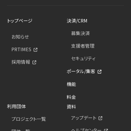
トップページ
決済/CRM
募集決済
お知らせ
支援者管理
PRTIMES
セキュリティ
採用情報
ポータル/集客
機能
料金
利用団体
資料
アップデート
プロジェクト一覧
ヘルプセンター