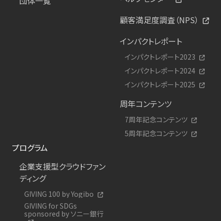
団体一覧
顧客満足度調査（NPS）
インパクトレポート
インパクトレポート2023
インパクトレポート2024
インパクトレポート2025
周年コンテンツ
7周年記念コンテンツ
5周年記念コンテンツ
プログラム
企業支援型クラウドファン
ディング
GIVING 100 by Yogibo
GIVING for SDGs
sponsored by ソニー銀行