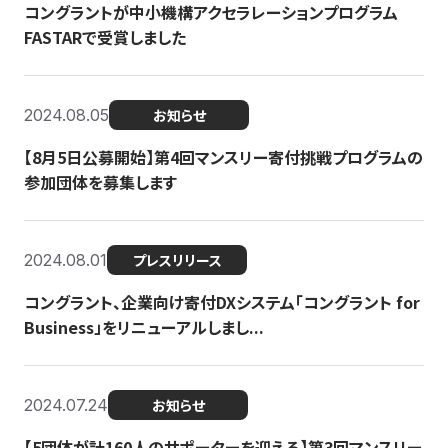
コングラントが中小機構アクセラレーションプログラム
FASTARで受賞しました
2024.08.05
お知らせ
【8月5日公募開始】第4回マンスリー寄付挑戦プログラムの
参加団体を募集します
2024.08.01
プレスリリース
コングラント、企業向け寄付DXシステム「コングラント for
Business」をリニューアルしまし...
2024.07.24
お知らせ
【5団体が計160人のサポーターを迎える】​​第3回マンスリー