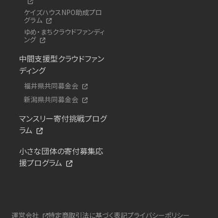
ケイズハウスNPO助成プロ
グラム
ゆめ・まちクラウドファンディ
ング
中間支援型クラウドファン
ディング
福井県共同募金会
新潟県共同募金会
マンスリー寄付挑戦プログ
ラム
小さな団体の寄付募集応
援プログラム
運営会社
特定商取引法に基づく表記
プライバシーポリシー