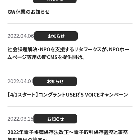
GW休業のお知らせ
2022.04.06
お知らせ
社会課題解決・NPOを支援するリタワークスが、NPOホー
ムページ専用の新CMSを提供開始。
2022.04.01
お知らせ
【4/1スタート】コングラントUSER’S VOICEキャンペーン
2022.03.25
お知らせ
2022年電子帳簿保存法改正～電子取引保存義務と事務
処理規程の策定～