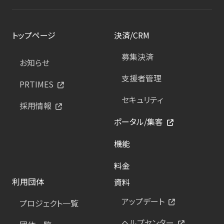
トップページ
決済/CRM
募集決済
お知らせ
支援者管理
PRTIMES
セキュリティ
採用情報
ポータル/集客
機能
料金
利用団体
資料
アップデート
プロジェクト一覧
ヘルプセンター