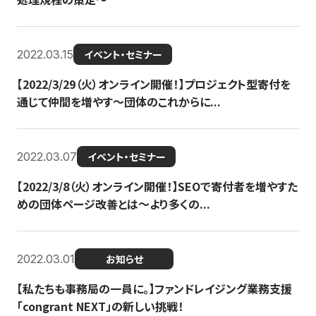
2022.03.15
イベント・セミナー
【2022/3/29（火）オンライン開催！】プロジェクト型寄付を
通じて仲間を増やす～団体のこれからに...
2022.03.07
イベント・セミナー
【2022/3/8（火）オンライン開催！】SEOで寄付者を増やすた
めの団体ページ改善とは～より多くの...
2022.03.01
お知らせ
【私たちも事務局の一員に。】ファンドレイジング業務支援
「congrant NEXT」の新しい挑戦！