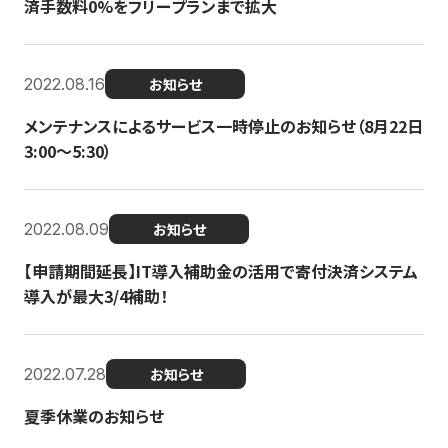
済手数料0%をフリープランまで拡大
2022.08.16
お知らせ
メンテナンスによるサービス一時停止のお知らせ（8月22日
3:00〜5:30）
2022.08.09
お知らせ
【申請期間延長】IT導入補助金の活用で寄付決済システム
導入が最大3/4補助！
2022.07.28
お知らせ
夏季休業のお知らせ