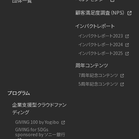
団体一覧
顧客満足度調査（NPS）
インパクトレポート
インパクトレポート2023
インパクトレポート2024
インパクトレポート2025
周年コンテンツ
7周年記念コンテンツ
5周年記念コンテンツ
プログラム
企業支援型クラウドファン
ディング
GIVING 100 by Yogibo
GIVING for SDGs
sponsored by ソニー銀行