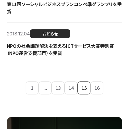
第11回ソーシャルビジネスプランコンペ準グランプリを受
賞
2018.12.04
お知らせ
NPOの社会課題解決を支えるICTサービス大賞特別賞
（NPO運営支援部門）を受賞
1
...
13
14
15
16