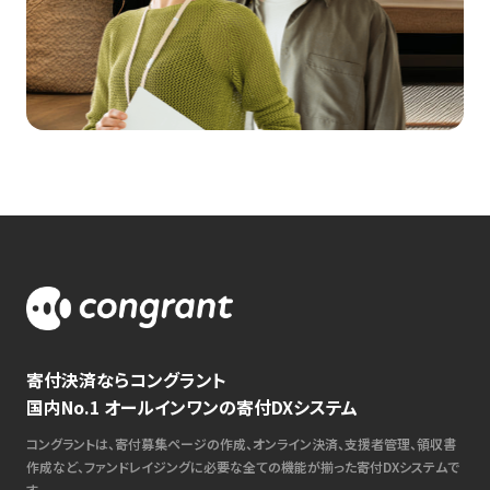
寄付決済ならコングラント
国内No.1 オールインワンの寄付DXシステム
コングラントは、寄付募集ページの作成、オンライン決済、支援者管理、領収書
作成など、ファンドレイジングに必要な全ての機能が揃った寄付DXシステムで
す。