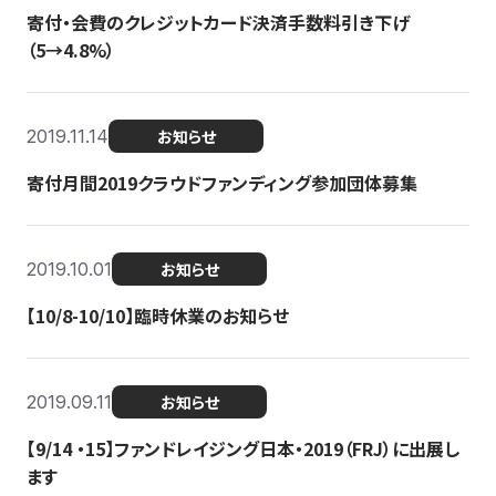
寄付・会費のクレジットカード決済手数料引き下げ
（5→4.8%）
2019.11.14
お知らせ
寄付月間2019クラウドファンディング参加団体募集
2019.10.01
お知らせ
【10/8-10/10】臨時休業のお知らせ
2019.09.11
お知らせ
【9/14 ・15】ファンドレイジング日本・2019（FRJ）に出展し
ます