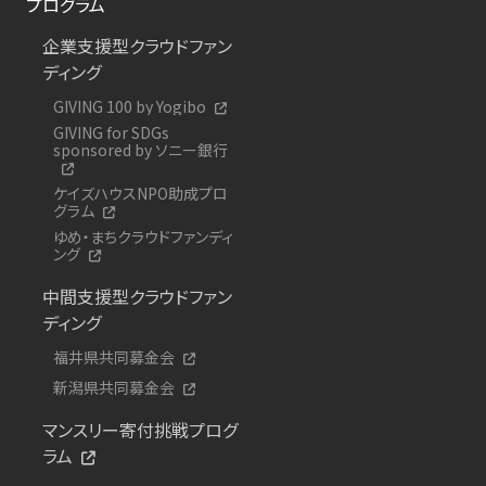
プログラム
企業支援型クラウドファン
ディング
GIVING 100 by Yogibo
GIVING for SDGs
sponsored by ソニー銀行
ケイズハウスNPO助成プロ
グラム
ゆめ・まちクラウドファンディ
ング
中間支援型クラウドファン
ディング
福井県共同募金会
新潟県共同募金会
マンスリー寄付挑戦プログ
ラム