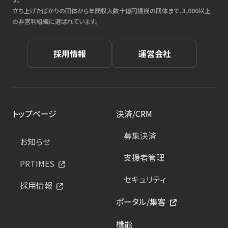
立ち上げたばかりの団体から年間収入数十億円規模の団体まで、3,000以上
の非営利組織に選ばれています。
採用情報
運営会社
トップページ
決済/CRM
募集決済
お知らせ
支援者管理
PRTIMES
セキュリティ
採用情報
ポータル/集客
機能