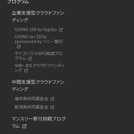
プログラム
企業支援型クラウドファン
ディング
GIVING 100 by Yogibo
GIVING for SDGs
sponsored by ソニー銀行
ケイズハウスNPO助成プロ
グラム
ゆめ・まちクラウドファンディ
ング
中間支援型クラウドファン
ディング
福井県共同募金会
新潟県共同募金会
マンスリー寄付挑戦プログ
ラム