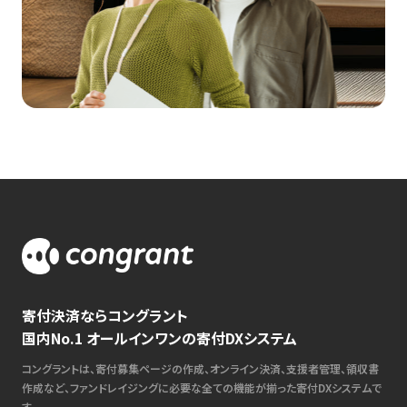
寄付決済ならコングラント
国内No.1 オールインワンの寄付DXシステム
コングラントは、寄付募集ページの作成、オンライン決済、支援者管理、領収書
作成など、ファンドレイジングに必要な全ての機能が揃った寄付DXシステムで
す。