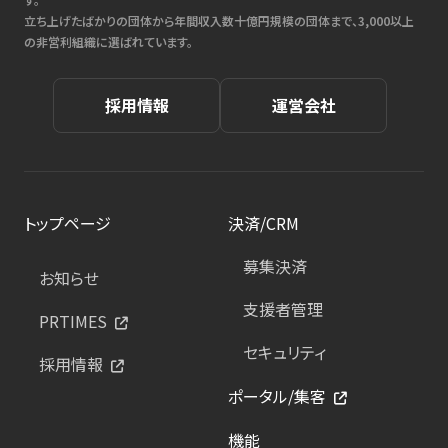
立ち上げたばかりの団体から年間収入数十億円規模の団体まで、3,000以上
の非営利組織に選ばれています。
採用情報
運営会社
トップページ
決済/CRM
募集決済
お知らせ
支援者管理
PRTIMES
セキュリティ
採用情報
ポータル/集客
機能