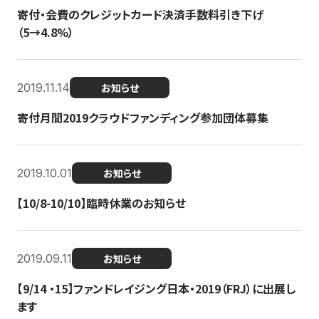
寄付・会費のクレジットカード決済手数料引き下げ
（5→4.8%）
2019.11.14
お知らせ
寄付月間2019クラウドファンディング参加団体募集
2019.10.01
お知らせ
【10/8-10/10】臨時休業のお知らせ
2019.09.11
お知らせ
【9/14 ・15】ファンドレイジング日本・2019（FRJ）に出展し
ます