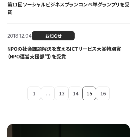
第11回ソーシャルビジネスプランコンペ準グランプリを受
賞
2018.12.04
お知らせ
NPOの社会課題解決を支えるICTサービス大賞特別賞
（NPO運営支援部門）を受賞
1
...
13
14
15
16