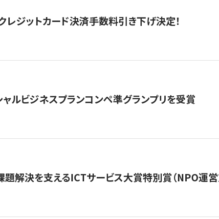
クレジットカード決済手数料引き下げ決定！
シャルビジネスプランコンペ準グランプリを受賞
課題解決を支えるICTサービス大賞特別賞（NPO運