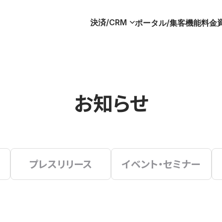
決済/CRM
ポータル/集客
機能
料金
お知らせ
プレスリリース
イベント・セミナー