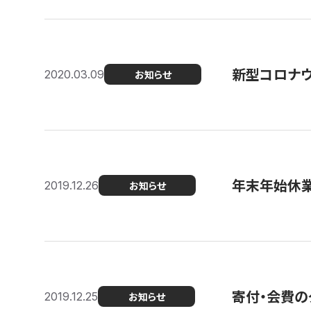
新型コロナ
2020.03.09
お知らせ
年末年始休
2019.12.26
お知らせ
寄付・会費の
2019.12.25
お知らせ