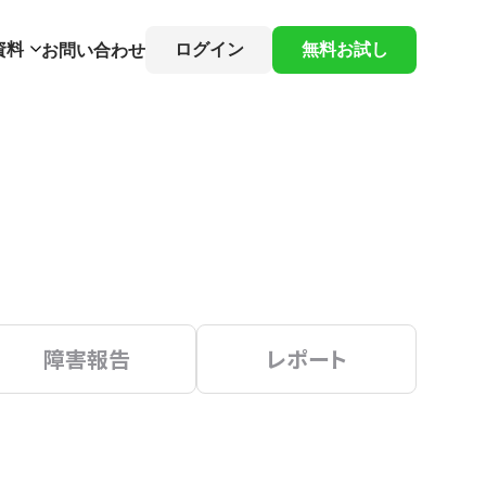
資料
ログイン
無料お試し
お問い合わせ
障害報告
レポート