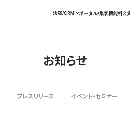
決済/CRM
ポータル/集客
機能
料金
お知らせ
プレスリリース
イベント・セミナー