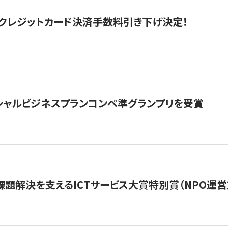
クレジットカード決済手数料引き下げ決定！
シャルビジネスプランコンペ準グランプリを受賞
課題解決を支えるICTサービス大賞特別賞（NPO運