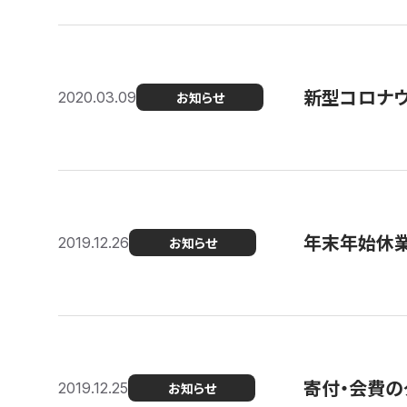
新型コロナ
2020.03.09
お知らせ
年末年始休
2019.12.26
お知らせ
寄付・会費の
2019.12.25
お知らせ