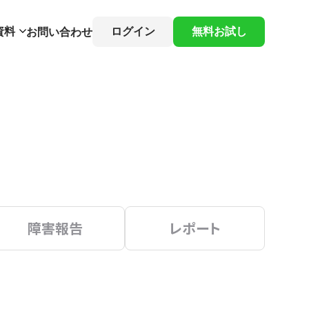
資料
ログイン
無料お試し
お問い合わせ
障害報告
レポート