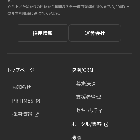
立ち上げたばかりの団体から年間収入数十億円規模の団体まで、3,000以上
の非営利組織に選ばれています。
採用情報
運営会社
トップページ
決済/CRM
募集決済
お知らせ
支援者管理
PRTIMES
セキュリティ
採用情報
ポータル/集客
機能