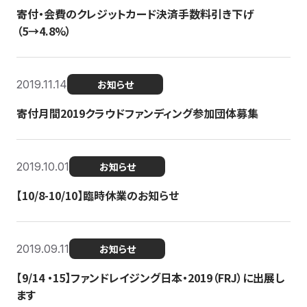
寄付・会費のクレジットカード決済手数料引き下げ
（5→4.8%）
2019.11.14
お知らせ
寄付月間2019クラウドファンディング参加団体募集
2019.10.01
お知らせ
【10/8-10/10】臨時休業のお知らせ
2019.09.11
お知らせ
【9/14 ・15】ファンドレイジング日本・2019（FRJ）に出展し
ます