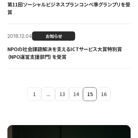
第11回ソーシャルビジネスプランコンペ準グランプリを受
賞
2018.12.04
お知らせ
NPOの社会課題解決を支えるICTサービス大賞特別賞
（NPO運営支援部門）を受賞
1
...
13
14
15
16