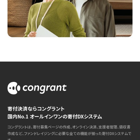
寄付決済ならコングラント
国内No.1 オールインワンの寄付DXシステム
コングラントは、寄付募集ページの作成、オンライン決済、支援者管理、領収書
作成など、ファンドレイジングに必要な全ての機能が揃った寄付DXシステムで
す。