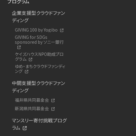
プログラム
企業支援型クラウドファン
ディング
GIVING 100 by Yogibo
GIVING for SDGs
sponsored by ソニー銀行
ケイズハウスNPO助成プロ
グラム
ゆめ・まちクラウドファンディ
ング
中間支援型クラウドファン
ディング
福井県共同募金会
新潟県共同募金会
マンスリー寄付挑戦プログ
ラム