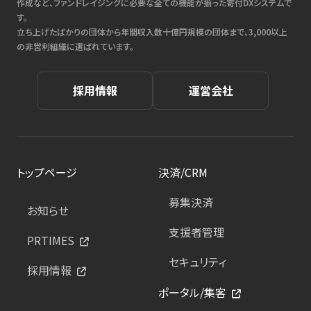
作成など、ファンドレイジングに必要な全ての機能が揃った寄付DXシステムで
す。
立ち上げたばかりの団体から年間収入数十億円規模の団体まで、3,000以上
の非営利組織に選ばれています。
採用情報
運営会社
トップページ
決済/CRM
募集決済
お知らせ
支援者管理
PRTIMES
セキュリティ
採用情報
ポータル/集客