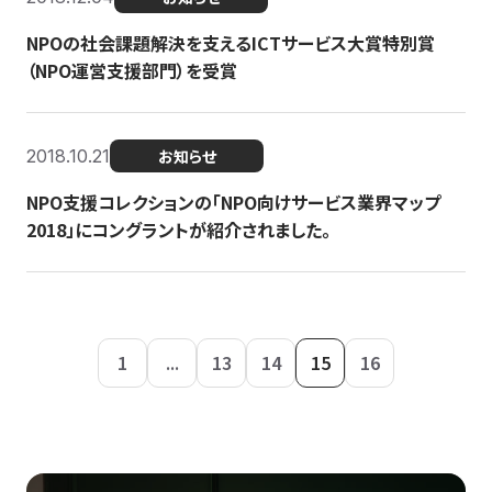
NPOの社会課題解決を支えるICTサービス大賞特別賞
（NPO運営支援部門）を受賞
2018.10.21
お知らせ
NPO支援コレクションの「NPO向けサービス業界マップ
2018」にコングラントが紹介されました。
1
...
13
14
15
16