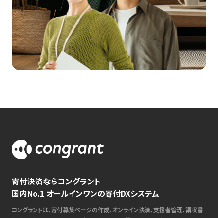
寄付決済ならコングラント
国内No.1 オールインワンの寄付DXシステム
コングラントは、寄付募集ページの作成、オンライン決済、支援者管理、領収書