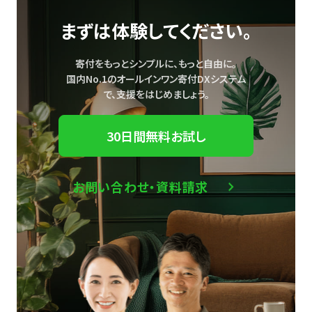
まずは体験してください。
寄付をもっとシンプルに、もっと自由に。
国内No.1のオールインワン寄付DXシステム
で、
支援をはじめましょう。
30日間無料お試し
お問い合わせ・資料請求