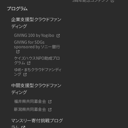
プログラム
企業支援型クラウドファン
ディング
GIVING 100 by Yogibo
GIVING for SDGs
sponsored by ソニー銀行
ケイズハウスNPO助成プロ
グラム
ゆめ・まちクラウドファンディ
ング
中間支援型クラウドファン
ディング
福井県共同募金会
新潟県共同募金会
マンスリー寄付挑戦プログ
ラム