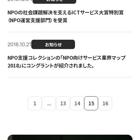
NPOの社会課題解決を支えるICTサービス大賞特別賞
（NPO運営支援部門）を受賞
2018.10.21
お知らせ
NPO支援コレクションの「NPO向けサービス業界マップ
2018」にコングラントが紹介されました。
1
...
13
14
15
16