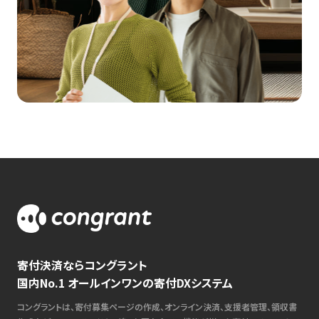
寄付決済ならコングラント
国内No.1 オールインワンの寄付DXシステム
コングラントは、寄付募集ページの作成、オンライン決済、支援者管理、領収書