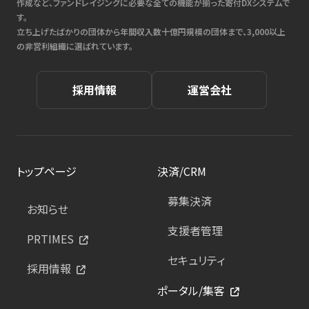
作成など、ファンドレイジングに必要な全ての機能が揃った寄付DXシステムで
す。
立ち上げたばかりの団体から年間収入数十億円規模の団体まで、3,000以上
の非営利組織に選ばれています。
採用情報
運営会社
トップページ
決済/CRM
募集決済
お知らせ
支援者管理
PRTIMES
セキュリティ
採用情報
ポータル/集客