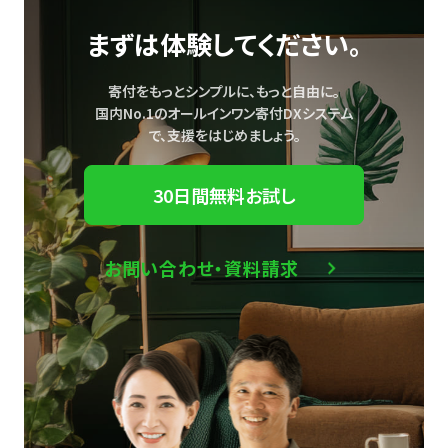
まずは体験してください。
寄付をもっとシンプルに、もっと自由に。
国内No.1のオールインワン寄付DXシステム
で、
支援をはじめましょう。
30日間無料お試し
お問い合わせ・資料請求