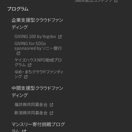
プログラム
企業支援型クラウドファン
ディング
GIVING 100 by Yogibo
GIVING for SDGs
sponsored by ソニー銀行
ケイズハウスNPO助成プロ
グラム
ゆめ・まちクラウドファンディ
ング
中間支援型クラウドファン
ディング
福井県共同募金会
新潟県共同募金会
マンスリー寄付挑戦プログ
ラム