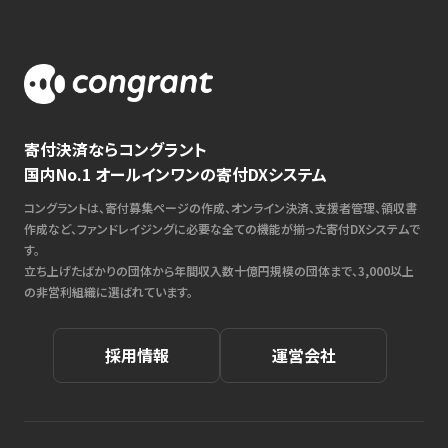
寄付決済ならコングラント
国内No.1 オールインワンの寄付DXシステム
コングラントは、寄付募集ページの作成、オンライン決済、支援者管理、領収書
作成など、ファンドレイジングに必要な全ての機能が揃った寄付DXシステムで
す。
立ち上げたばかりの団体から年間収入数十億円規模の団体まで、3,000以上
の非営利組織に選ばれています。
採用情報
運営会社