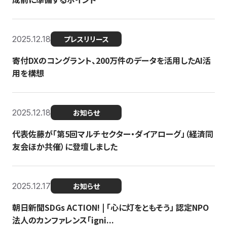
2025.12.18
プレスリリース
寄付DXのコングラント、200万件のデータを活用したAI活
用を構想
2025.12.18
お知らせ
代表佐藤が「第5回マルチセクター・ダイアローグ」（経済同
友会ほか共催）に登壇しました
2025.12.17
お知らせ
朝日新聞SDGs ACTION! | 「心に灯をともそう」 認定NPO
法人のカンファレンス「igni...