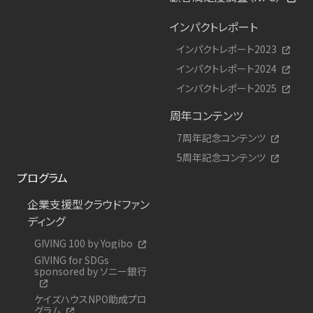
インパクトレポート
インパクトレポート2023
インパクトレポート2024
インパクトレポート2025
周年コンテンツ
7周年記念コンテンツ
5周年記念コンテンツ
プログラム
企業支援型クラウドファン
ディング
GIVING 100 by Yogibo
GIVING for SDGs
sponsored by ソニー銀行
ケイズハウスNPO助成プロ
グラム