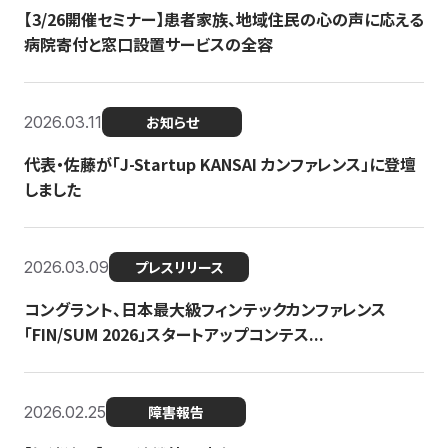
【3/26開催セミナー】患者家族、地域住民の心の声に応える
病院寄付と窓口設置サービスの全容
2026.03.11
お知らせ
代表・佐藤が「J-Startup KANSAI カンファレンス」に登壇
しました
2026.03.09
プレスリリース
コングラント、日本最大級フィンテックカンファレンス
「FIN/SUM 2026」スタートアップコンテス...
2026.02.25
障害報告