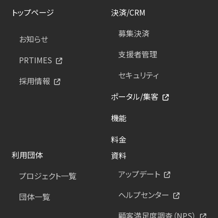
トップページ
決済/CRM
募集決済
お知らせ
支援者管理
PRTIMES
セキュリティ
採用情報
ポータル/集客
機能
料金
利用団体
資料
アップデート
プロジェクト一覧
ヘルプセンター
団体一覧
顧客満足度調査（NPS）