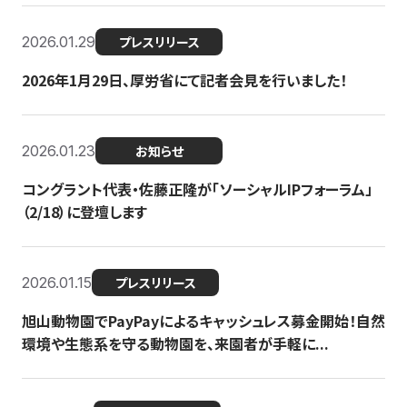
2026.01.29
プレスリリース
2026年1月29日、厚労省にて記者会見を行いました！
2026.01.23
お知らせ
コングラント代表・佐藤正隆が「ソーシャルIPフォーラム」
（2/18）に登壇します
2026.01.15
プレスリリース
旭山動物園でPayPayによるキャッシュレス募金開始！自然
環境や生態系を守る動物園を、来園者が手軽に...