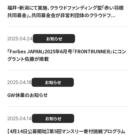
福井・新潟にて実施、クラウドファンディング型「赤い羽根
共同募金」。共同募金会が非営利団体のクラウドフ...
2025.04.24
お知らせ
「Forbes JAPAN」2025年6月号『FRONTRUNNER』にコン
グラント佐藤が掲載
2025.04.18
お知らせ
GW休業のお知らせ
2025.04.14
お知らせ
【4月14日公募開始】第5回マンスリー寄付挑戦プログラム