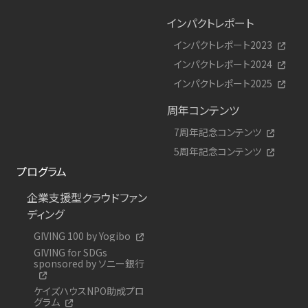
インパクトレポート
インパクトレポート2023
インパクトレポート2024
インパクトレポート2025
周年コンテンツ
7周年記念コンテンツ
5周年記念コンテンツ
プログラム
企業支援型クラウドファン
ディング
GIVING 100 by Yogibo
GIVING for SDGs
sponsored by ソニー銀行
ケイズハウスNPO助成プロ
グラム