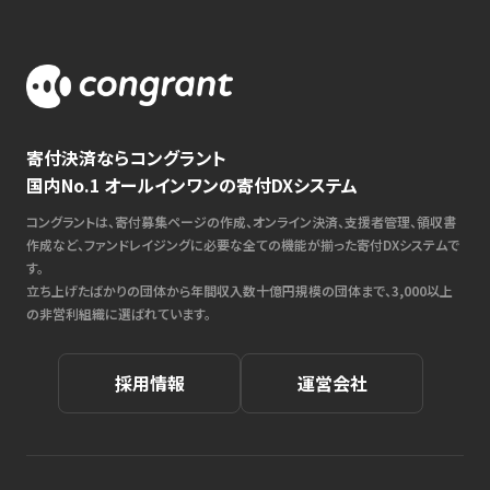
寄付決済ならコングラント
国内No.1 オールインワンの寄付DXシステム
コングラントは、寄付募集ページの作成、オンライン決済、支援者管理、領収書
作成など、ファンドレイジングに必要な全ての機能が揃った寄付DXシステムで
す。
立ち上げたばかりの団体から年間収入数十億円規模の団体まで、3,000以上
の非営利組織に選ばれています。
採用情報
運営会社