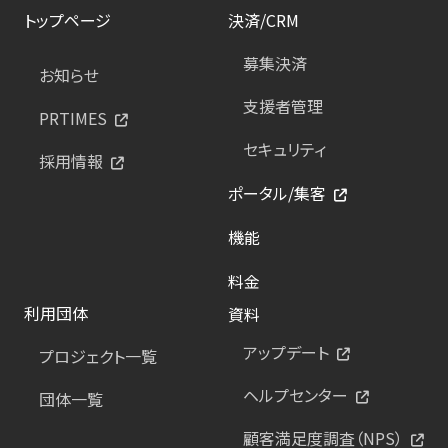
トップページ
決済/CRM
募集決済
お知らせ
支援者管理
PRTIMES
セキュリティ
採用情報
ポータル/集客
機能
料金
利用団体
資料
アップデート
プロジェクト一覧
ヘルプセンター
団体一覧
顧客満足度調査（NPS）