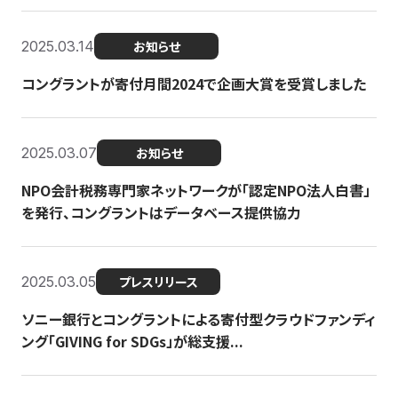
2025.03.14
お知らせ
コングラントが寄付月間2024で企画大賞を受賞しました
2025.03.07
お知らせ
NPO会計税務専門家ネットワークが「認定NPO法人白書」
を発行、コングラントはデータベース提供協力
2025.03.05
プレスリリース
ソニー銀行とコングラントによる寄付型クラウドファンディ
ング「GIVING for SDGs」が総支援...