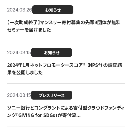
2024.03.26
お知らせ
【一次助成終了】マンスリー寄付募集の先輩3団体が無料
セミナーを届けました
2024.03.15
お知らせ
2024年1月ネットプロモータースコア®︎ （NPS®︎）の調査結
果を公開しました
2024.03.15
プレスリリース
ソニー銀行とコングラントによる寄付型クラウドファンディ
ング「GIVING for SDGs」が寄付流...