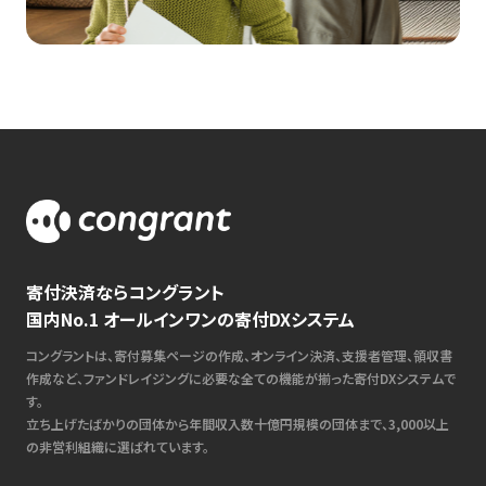
寄付決済ならコングラント
国内No.1 オールインワンの寄付DXシステム
コングラントは、寄付募集ページの作成、オンライン決済、支援者管理、領収書
作成など、ファンドレイジングに必要な全ての機能が揃った寄付DXシステムで
す。
立ち上げたばかりの団体から年間収入数十億円規模の団体まで、3,000以上
の非営利組織に選ばれています。