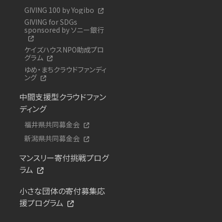
GIVING 100 by Yogibo
GIVING for SDGs
sponsored by ソニー銀行
ケイズハウスNPO助成プロ
グラム
ゆめ・まちクラウドファンディ
ング
中間支援型クラウドファン
ディング
福井県共同募金会
新潟県共同募金会
マンスリー寄付挑戦プログ
ラム
小さな団体の寄付募集応
援プログラム