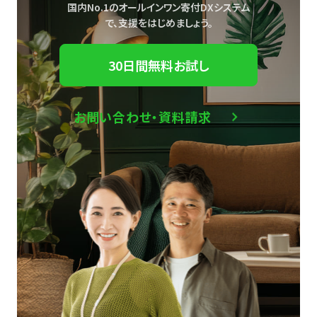
国内No.1のオールインワン寄付DXシステム
で、
支援をはじめましょう。
30日間無料お試し
お問い合わせ・資料請求