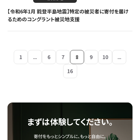
【令和6年1月 能登半島地震】特定の被災者に寄付を届け
るためのコングラント被災地支援
1
...
6
7
8
9
10
...
16
まずは体験してください。
寄付をもっとシンプルに、もっと自由に。