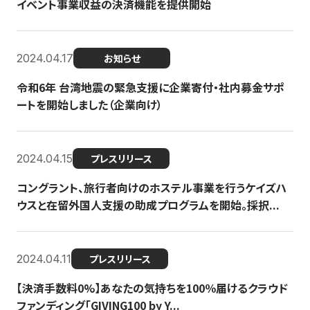
イベント事業収益の決済機能を提供開始
2024.04.17
お知らせ
令和6年 台湾地震の緊急支援に企業寄付・社内募金サポ
ートを開始しました（企業向け）
2024.04.15
プレスリリース
コングラント、旅行者向けのホステル事業を行うケイズハ
ウスと在留外国人支援の助成プログラムを開始。採択...
2024.04.11
プレスリリース
【決済手数料0%】あなたの気持ちを100％届けるクラウド
ファンディング「GIVING100 by Y...