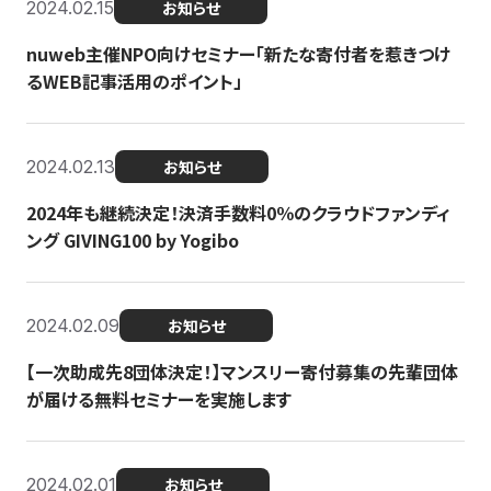
2024.02.15
お知らせ
nuweb主催NPO向けセミナー「新たな寄付者を惹きつけ
るWEB記事活用のポイント」
2024.02.13
お知らせ
2024年も継続決定！決済手数料0％のクラウドファンディ
ング GIVING100 by Yogibo
2024.02.09
お知らせ
【一次助成先8団体決定！】マンスリー寄付募集の先輩団体
が届ける無料セミナーを実施します
2024.02.01
お知らせ