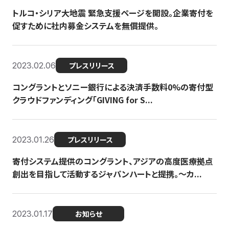
トルコ・シリア大地震 緊急支援ページを開設。企業寄付を
促すために社内募金システムを無償提供。
2023.02.06
プレスリリース
コングラントとソニー銀行による決済手数料0%の寄付型
クラウドファンディング「GIVING for S...
2023.01.26
プレスリリース
寄付システム提供のコングラント、アジアの高度医療拠点
創出を目指して活動するジャパンハートと提携。〜カ...
2023.01.17
お知らせ