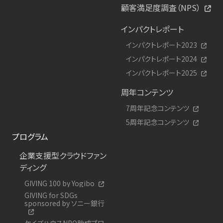
顧客満足度調査（NPS）
インパクトレポート
インパクトレポート2023
インパクトレポート2024
インパクトレポート2025
周年コンテンツ
7周年記念コンテンツ
5周年記念コンテンツ
プログラム
企業支援型クラウドファン
ディング
GIVING 100 by Yogibo
GIVING for SDGs
sponsored by ソニー銀行
ケイズハウスNPO助成プロ