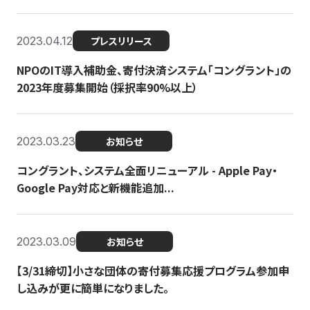
2023.04.12
プレスリリース
NPOのIT導入補助金、寄付決済システム「コングラント」の
2023年度募集開始（採択率90%以上）
2023.03.23
お知らせ
コングラント、システム全面リニューアル - Apple Pay・
Google Pay対応と新機能追加...
2023.03.09
お知らせ
【3/31締切】小さな団体の寄付募集応援プログラム参加申
し込みが更に簡単になりました。