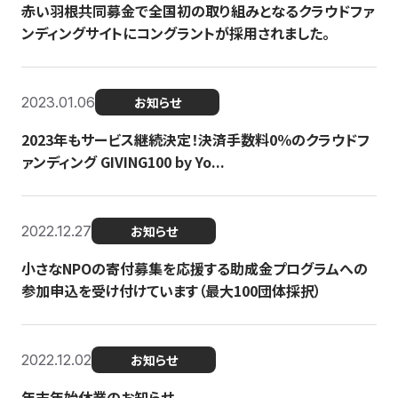
赤い羽根共同募金で全国初の取り組みとなるクラウドファ
ンディングサイトにコングラントが採用されました。
2023.01.06
お知らせ
2023年もサービス継続決定！決済手数料0％のクラウドフ
ァンディング GIVING100 by Yo...
2022.12.27
お知らせ
小さなNPOの寄付募集を応援する助成金プログラムへの
参加申込を受け付けています（最大100団体採択）
2022.12.02
お知らせ
年末年始休業のお知らせ