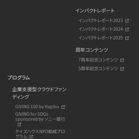
インパクトレポート
インパクトレポート2023
インパクトレポート2024
インパクトレポート2025
周年コンテンツ
7周年記念コンテンツ
5周年記念コンテンツ
プログラム
企業支援型クラウドファン
ディング
GIVING 100 by Yogibo
GIVING for SDGs
sponsored by ソニー銀行
ケイズハウスNPO助成プロ
グラム