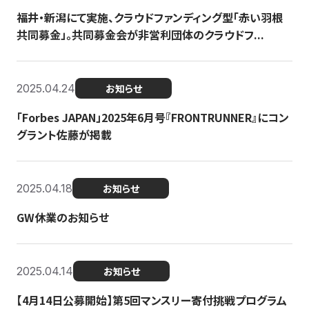
福井・新潟にて実施、クラウドファンディング型「赤い羽根
共同募金」。共同募金会が非営利団体のクラウドフ...
2025.04.24
お知らせ
「Forbes JAPAN」2025年6月号『FRONTRUNNER』にコン
グラント佐藤が掲載
2025.04.18
お知らせ
GW休業のお知らせ
2025.04.14
お知らせ
【4月14日公募開始】第5回マンスリー寄付挑戦プログラム