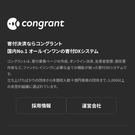
寄付決済ならコングラント
国内No.1 オールインワンの寄付DXシステム
コングラントは、寄付募集ページの作成、オンライン決済、支援者管理、領収書
作成など、ファンドレイジングに必要な全ての機能が揃った寄付DXシステムで
す。
立ち上げたばかりの団体から年間収入数十億円規模の団体まで、3,000以上
の非営利組織に選ばれています。
採用情報
運営会社