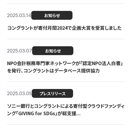
2025.03.14
お知らせ
コングラントが寄付月間2024で企画大賞を受賞しました
2025.03.07
お知らせ
NPO会計税務専門家ネットワークが「認定NPO法人白書」
を発行、コングラントはデータベース提供協力
2025.03.05
プレスリリース
ソニー銀行とコングラントによる寄付型クラウドファンディ
ング「GIVING for SDGs」が総支援...