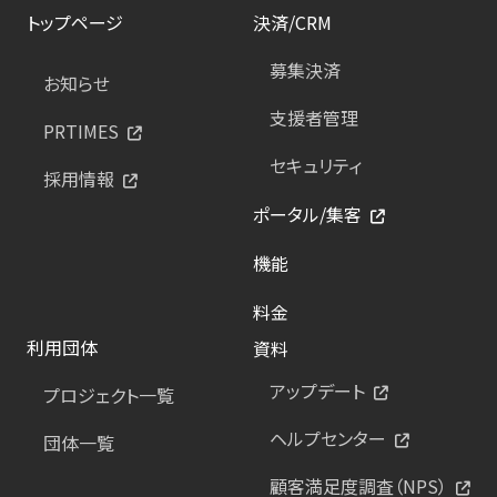
トップページ
決済/CRM
募集決済
お知らせ
支援者管理
PRTIMES
セキュリティ
採用情報
ポータル/集客
機能
料金
利用団体
資料
アップデート
プロジェクト一覧
ヘルプセンター
団体一覧
顧客満足度調査（NPS）