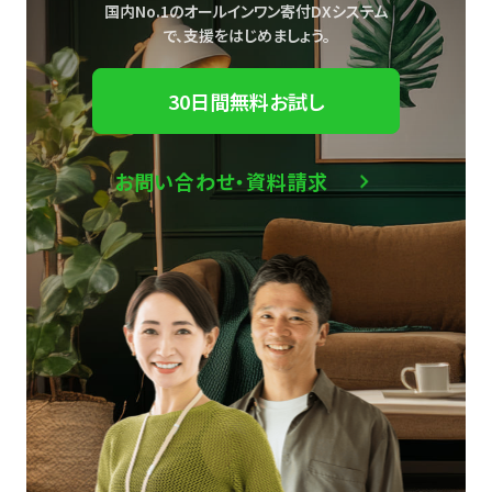
国内No.1のオールインワン寄付DXシステム
で、
支援をはじめましょう。
30日間無料お試し
お問い合わせ・資料請求