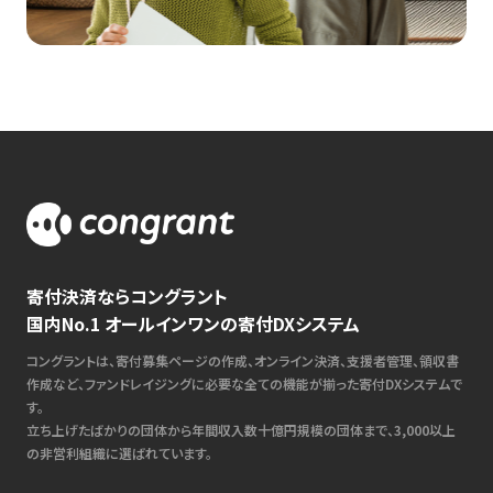
寄付決済ならコングラント
国内No.1 オールインワンの寄付DXシステム
コングラントは、寄付募集ページの作成、オンライン決済、支援者管理、領収書
作成など、ファンドレイジングに必要な全ての機能が揃った寄付DXシステムで
す。
立ち上げたばかりの団体から年間収入数十億円規模の団体まで、3,000以上
の非営利組織に選ばれています。