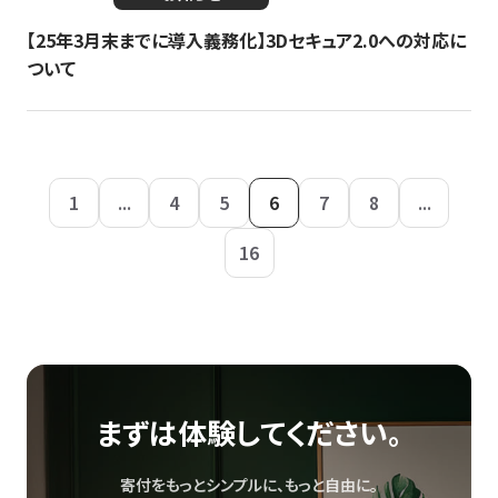
【25年3月末までに導入義務化】3Dセキュア2.0への対応に
ついて
1
...
4
5
6
7
8
...
16
まずは体験してください。
寄付をもっとシンプルに、もっと自由に。