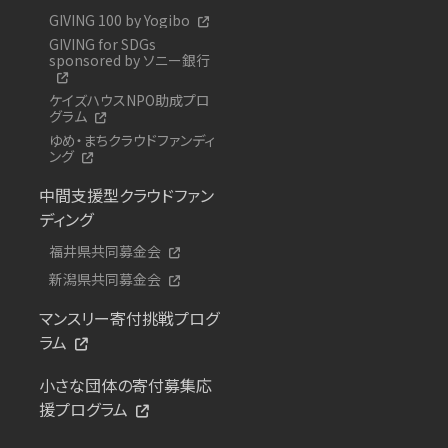
GIVING 100 by Yogibo
GIVING for SDGs
sponsored by ソニー銀行
ケイズハウスNPO助成プロ
グラム
ゆめ・まちクラウドファンディ
ング
中間支援型クラウドファン
ディング
福井県共同募金会
新潟県共同募金会
マンスリー寄付挑戦プログ
ラム
小さな団体の寄付募集応
援プログラム