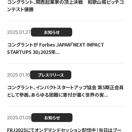
コングラント、関西起業家の頂上決戦 和歌山城ピッチコ
ンテスト優勝
2025.01.27
お知らせ
コングラントが Forbes JAPAN「NEXT IMPACT
STARTUPS 30」2025年...
2025.01.16
プレスリリース
コングラント、インパクトスタートアップ協会 第5期正会員
として参画。あらゆる困難に寄付が届く世界の実...
2025.01.09
お知らせ
FRJ2025にてオンデマンドセッション配信中！当日はブー