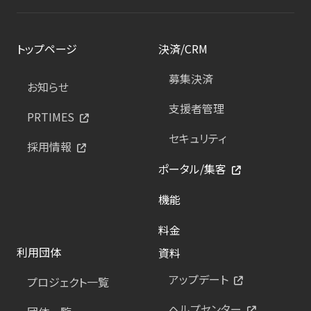
トップページ
決済/CRM
募集決済
お知らせ
支援者管理
PRTIMES
セキュリティ
採用情報
ポータル/集客
機能
料金
利用団体
資料
アップデート
プロジェクト一覧
ヘルプセンター