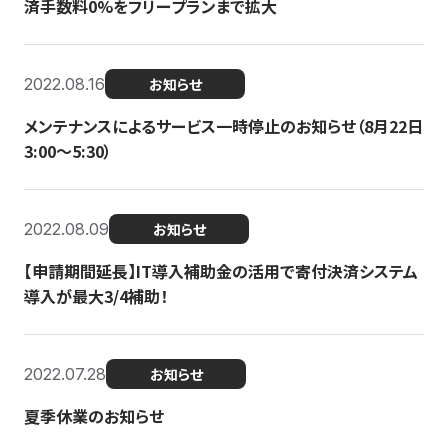
済手数料0%をフリープランまで拡大
2022.08.16
お知らせ
メンテナンスによるサービス一時停止のお知らせ（8月22日
3:00〜5:30）
2022.08.09
お知らせ
【申請期間延長】IT導入補助金の活用で寄付決済システム
導入が最大3/4補助！
2022.07.28
お知らせ
夏季休業のお知らせ