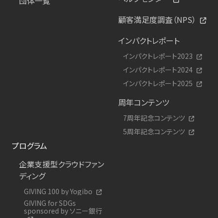
団体一覧
顧客満足度調査（NPS）
インパクトレポート
インパクトレポート2023
インパクトレポート2024
インパクトレポート2025
周年コンテンツ
7周年記念コンテンツ
5周年記念コンテンツ
プログラム
企業支援型クラウドファン
ディング
GIVING 100 by Yogibo
GIVING for SDGs
sponsored by ソニー銀行