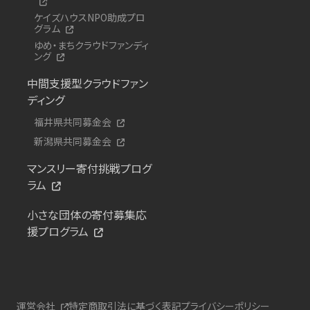
ケイズハウスNPO助成プロ
グラム
ゆめ・まちクラウドファンディ
ング
中間支援型クラウドファン
ディング
福井県共同募金会
新潟県共同募金会
マンスリー寄付挑戦プログ
ラム
小さな団体の寄付募集応
援プログラム
運営会社
特定商取引法に基づく表記
プライバシーポリシー