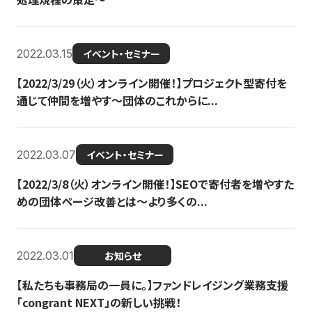
2022.03.15
イベント・セミナー
【2022/3/29（火）オンライン開催！】プロジェクト型寄付を
通じて仲間を増やす～団体のこれからに...
2022.03.07
イベント・セミナー
【2022/3/8（火）オンライン開催！】SEOで寄付者を増やすた
めの団体ページ改善とは～より多くの...
2022.03.01
お知らせ
【私たちも事務局の一員に。】ファンドレイジング業務支援
「congrant NEXT」の新しい挑戦！