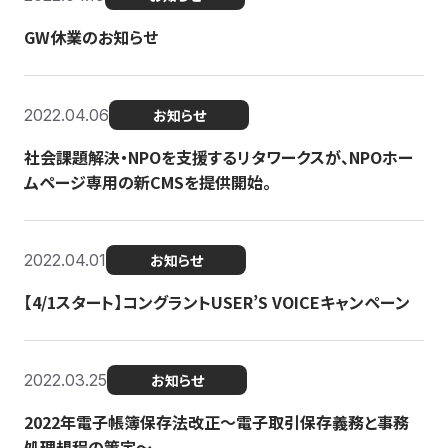
GW休業のお知らせ
2022.04.06
お知らせ
社会課題解決・NPOを支援するリタワークスが、NPOホー
ムページ専用の新CMSを提供開始。
2022.04.01
お知らせ
【4/1スタート】コングラントUSER’S VOICEキャンペーン
2022.03.25
お知らせ
2022年電子帳簿保存法改正～電子取引保存義務と事務
処理規程の策定～