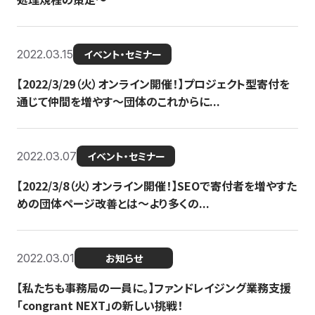
2022.03.15
イベント・セミナー
【2022/3/29（火）オンライン開催！】プロジェクト型寄付を
通じて仲間を増やす～団体のこれからに...
2022.03.07
イベント・セミナー
【2022/3/8（火）オンライン開催！】SEOで寄付者を増やすた
めの団体ページ改善とは～より多くの...
2022.03.01
お知らせ
【私たちも事務局の一員に。】ファンドレイジング業務支援
「congrant NEXT」の新しい挑戦！