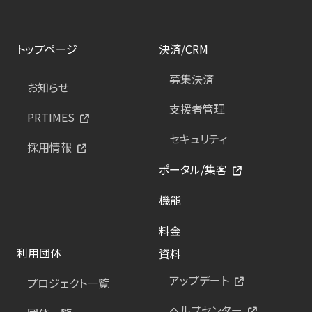
トップページ
決済/CRM
募集決済
お知らせ
支援者管理
PRTIMES
セキュリティ
採用情報
ポータル/集客
機能
料金
利用団体
資料
アップデート
プロジェクト一覧
ヘルプセンター