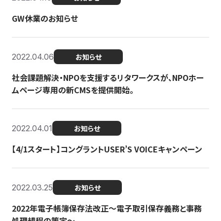
GW休業のお知らせ
2022.04.06
お知らせ
社会課題解決・NPOを支援するリタワークスが、NPOホー
ムページ専用の新CMSを提供開始。
2022.04.01
お知らせ
【4/1スタート】コングラントUSER’S VOICEキャンペーン
2022.03.25
お知らせ
2022年電子帳簿保存法改正～電子取引保存義務と事務
処理規程の策定～