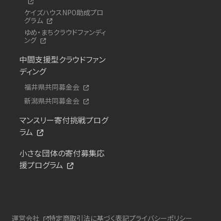
ケイズハウスNPO助成プロ
グラム
ゆめ・まちクラウドファンディ
ング
中間支援型クラウドファン
ディング
福井県共同募金会
新潟県共同募金会
マンスリー寄付挑戦プログ
ラム
小さな団体の寄付募集応
援プログラム
運営会社
特定商取引法に基づく表記
プライバシーポリシー