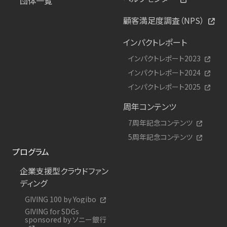
団体一覧
顧客満足度調査（NPS）
インパクトレポート
インパクトレポート2023
インパクトレポート2024
インパクトレポート2025
周年コンテンツ
7周年記念コンテンツ
5周年記念コンテンツ
プログラム
企業支援型クラウドファン
ディング
GIVING 100 by Yogibo
GIVING for SDGs
sponsored by ソニー銀行