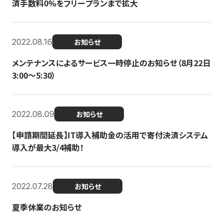
済手数料0%をフリープランまで拡大
2022.08.16
お知らせ
メンテナンスによるサービス一時停止のお知らせ（8月22日
3:00〜5:30）
2022.08.09
お知らせ
【申請期間延長】IT導入補助金の活用で寄付決済システム
導入が最大3/4補助！
2022.07.28
お知らせ
夏季休業のお知らせ