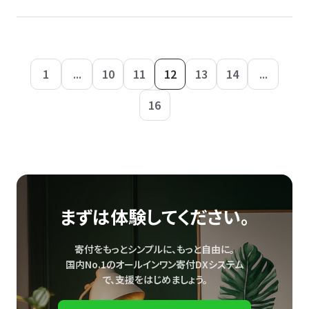
1
...
10
11
12
13
14
...
16
まずは体験してください。
寄付をもっとシンプルに、もっと自由に。
国内No.1のオールインワン寄付DXシステム
で、
支援をはじめましょう。