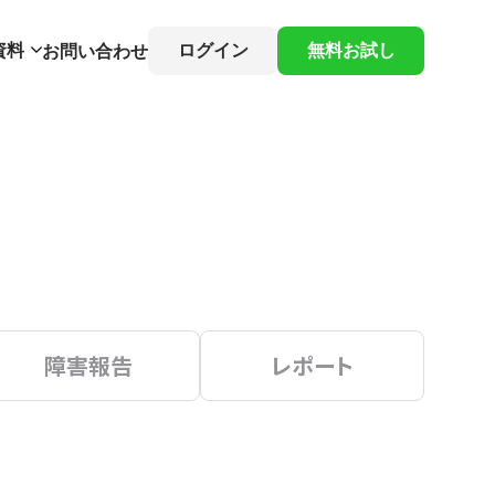
資料
ログイン
無料お試し
お問い合わせ
障害報告
レポート