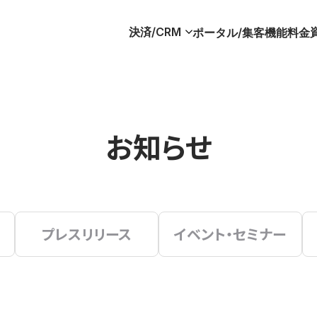
決済/CRM
ポータル/集客
機能
料金
お知らせ
プレスリリース
イベント・セミナー