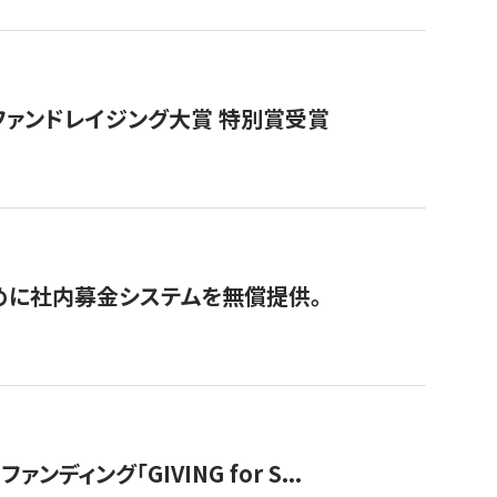
ファンドレイジング大賞 特別賞受賞
めに社内募金システムを無償提供。
ング「GIVING for S...