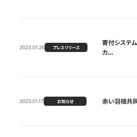
寄付システム
2023.01.26
プレスリリース
カ...
赤い羽根共同
2023.01.17
お知らせ