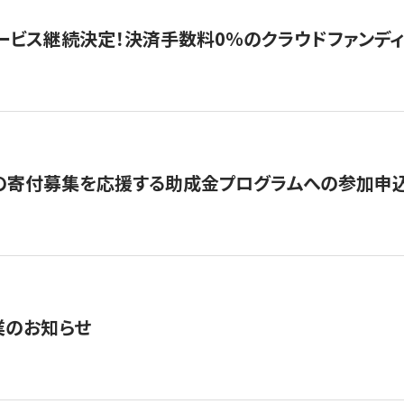
ービス継続決定！決済手数料0％のクラウドファンディング GI
の寄付募集を応援する助成金プログラムへの参加申込
業のお知らせ