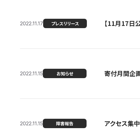
【11月17
2022.11.17
プレスリリース
寄付月間企画
2022.11.15
お知らせ
アクセス集中
2022.11.15
障害報告