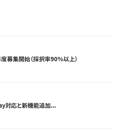
年度募集開始（採択率90%以上）
Pay対応と新機能追加...