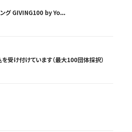
VING100 by Yo...
を受け付けています（最大100団体採択）