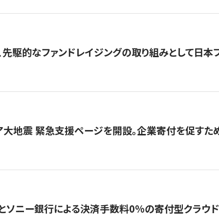
、先駆的なファンドレイジングの取り組みとして日本
ア大地震 緊急支援ページを開設。企業寄付を促すた
ソニー銀行による決済手数料0%の寄付型クラウドファンディ