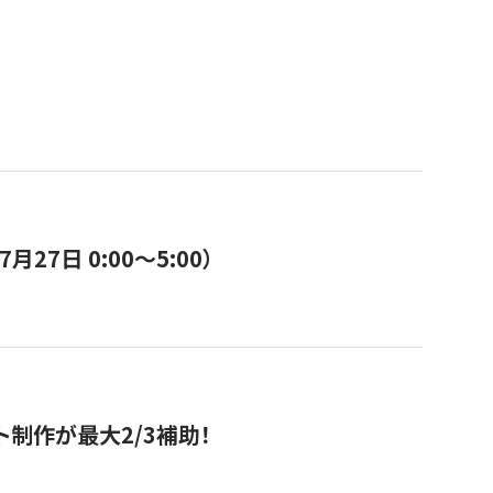
7日 0:00〜5:00）
ト制作が最大2/3補助！