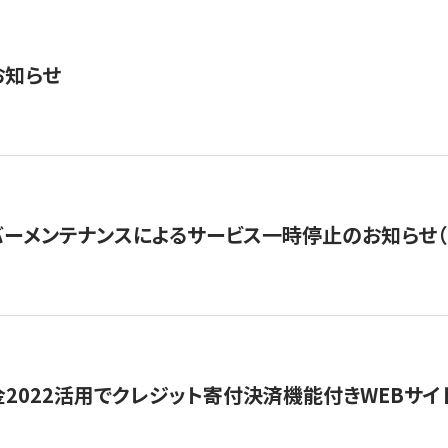
お知らせ
ーメンテナンスによるサービス一時停止のお知らせ（7月2
金2022活用でクレジット寄付決済機能付きWEBサイ