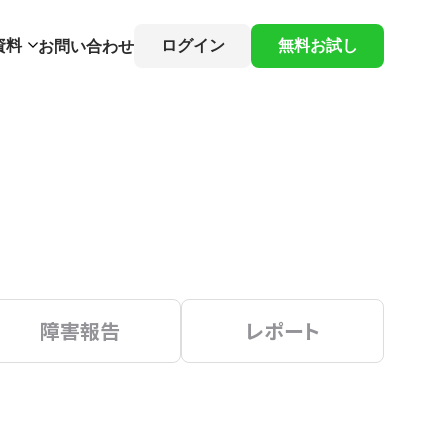
資料
ログイン
無料お試し
お問い合わせ
障害報告
レポート