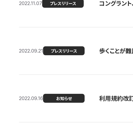
コングラント
2022.11.07
プレスリリース
歩くことが難民
2022.09.21
プレスリリース
利用規約改
2022.09.16
お知らせ