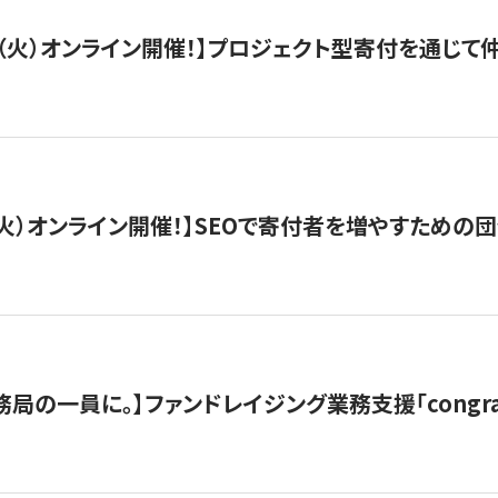
/29（火）オンライン開催！】プロジェクト型寄付を通じ
/8（火）オンライン開催！】SEOで寄付者を増やすための
局の一員に。】ファンドレイジング業務支援「congran