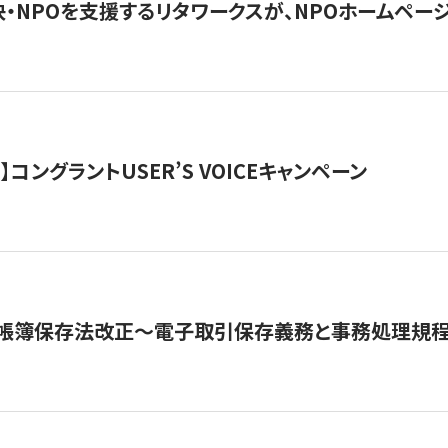
・NPOを支援するリタワークスが、NPOホームペー
ト】コングラントUSER’S VOICEキャンペーン
子帳簿保存法改正～電子取引保存義務と事務処理規