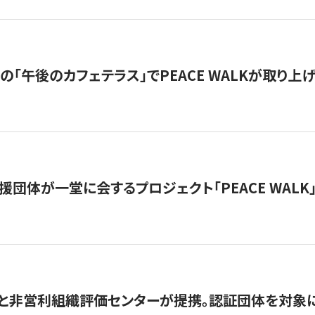
の「午後のカフェテラス」でPEACE WALKが取り上
援団体が一堂に会するプロジェクト「PEACE WALK」
と非営利組織評価センターが提携。認証団体を対象