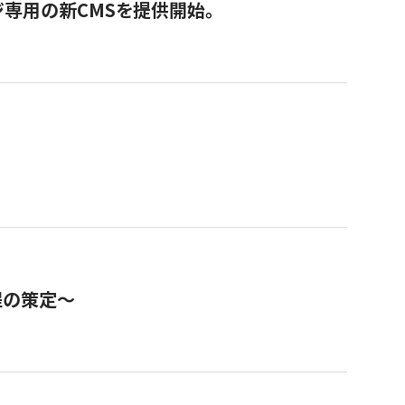
ジ専用の新CMSを提供開始。
程の策定～