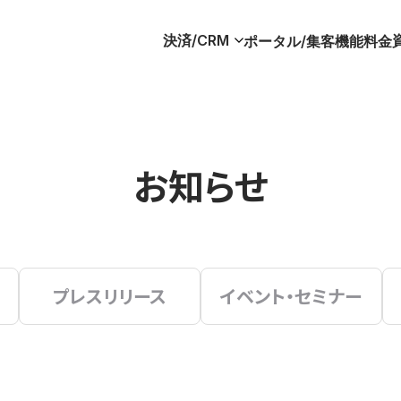
決済/CRM
ポータル/集客
機能
料金
お知らせ
プレスリリース
イベント・セミナー