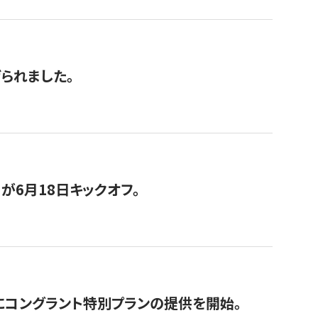
げられました。
が6月18日キックオフ。
にコングラント特別プランの提供を開始。