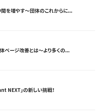
て仲間を増やす～団体のこれからに...
団体ページ改善とは～より多くの...
t NEXT」の新しい挑戦！