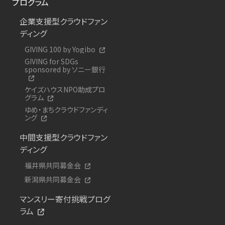
プログラム
企業支援型クラウドファン
ディング
GIVING 100 by Yogibo
GIVING for SDGs
sponsored by ソニー銀行
ケイズハウスNPO助成プロ
グラム
ゆめ・まちクラウドファンディ
ング
中間支援型クラウドファン
ディング
福井県共同募金会
新潟県共同募金会
マンスリー寄付挑戦プログ
ラム