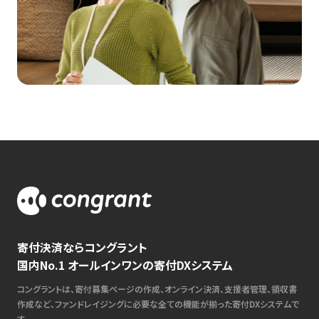
寄付決済ならコングラント
国内No.1 オールインワンの寄付DXシステム
コングラントは、寄付募集ページの作成、オンライン決済、支援者管理、領収書
作成など、ファンドレイジングに必要な全ての機能が揃った寄付DXシステムで
す。