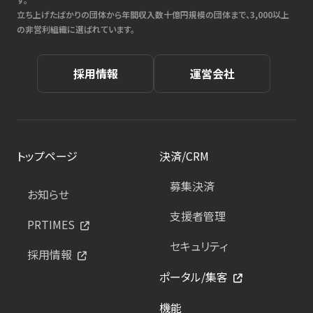
立ち上げたばかりの団体から年間収入数十億円規模の団体まで、3,000以上
の非営利組織に選ばれています。
採用情報
運営会社
トップページ
決済/CRM
募集決済
お知らせ
支援者管理
PRTIMES
セキュリティ
採用情報
ポータル/集客
機能