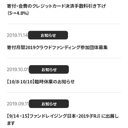
寄付・会費のクレジットカード決済手数料引き下げ
（5→4.8%）
2019.11.14
お知らせ
寄付月間2019クラウドファンディング参加団体募集
2019.10.01
お知らせ
【10/8-10/10】臨時休業のお知らせ
2019.09.11
お知らせ
【9/14 ・15】ファンドレイジング日本・2019（FRJ）に出展し
ます