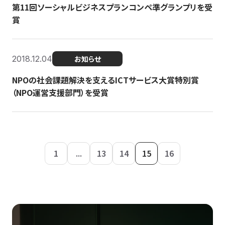
第11回ソーシャルビジネスプランコンペ準グランプリを受
賞
2018.12.04
お知らせ
NPOの社会課題解決を支えるICTサービス大賞特別賞
（NPO運営支援部門）を受賞
1
...
13
14
15
16