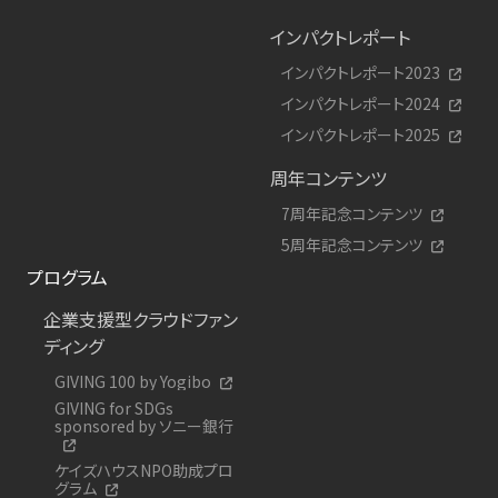
インパクトレポート
インパクトレポート2023
インパクトレポート2024
インパクトレポート2025
周年コンテンツ
7周年記念コンテンツ
5周年記念コンテンツ
プログラム
企業支援型クラウドファン
ディング
GIVING 100 by Yogibo
GIVING for SDGs
sponsored by ソニー銀行
ケイズハウスNPO助成プロ
グラム