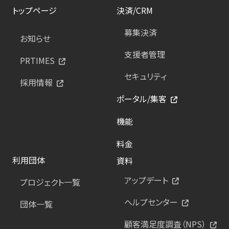
トップページ
決済/CRM
募集決済
お知らせ
支援者管理
PRTIMES
セキュリティ
採用情報
ポータル/集客
機能
料金
利用団体
資料
アップデート
プロジェクト一覧
ヘルプセンター
団体一覧
顧客満足度調査（NPS）