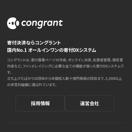
寄付決済ならコングラント
国内No.1 オールインワンの寄付DXシステム
コングラントは、寄付募集ページの作成、オンライン決済、支援者管理、領収書
作成など、ファンドレイジングに必要な全ての機能が揃った寄付DXシステムで
す。
立ち上げたばかりの団体から年間収入数十億円規模の団体まで、3,000以上
の非営利組織に選ばれています。
採用情報
運営会社