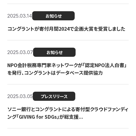
2025.03.14
お知らせ
コングラントが寄付月間2024で企画大賞を受賞しました
2025.03.07
お知らせ
NPO会計税務専門家ネットワークが「認定NPO法人白書」
を発行、コングラントはデータベース提供協力
2025.03.05
プレスリリース
ソニー銀行とコングラントによる寄付型クラウドファンディ
ング「GIVING for SDGs」が総支援...