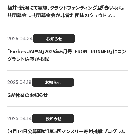
福井・新潟にて実施、クラウドファンディング型「赤い羽根
共同募金」。共同募金会が非営利団体のクラウドフ...
2025.04.24
お知らせ
「Forbes JAPAN」2025年6月号『FRONTRUNNER』にコン
グラント佐藤が掲載
2025.04.18
お知らせ
GW休業のお知らせ
2025.04.14
お知らせ
【4月14日公募開始】第5回マンスリー寄付挑戦プログラム