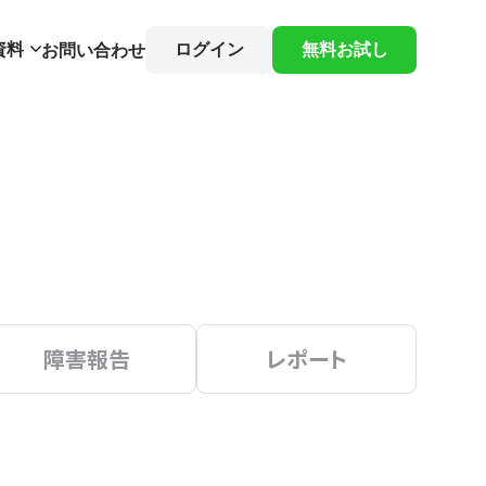
資料
ログイン
無料お試し
お問い合わせ
障害報告
レポート