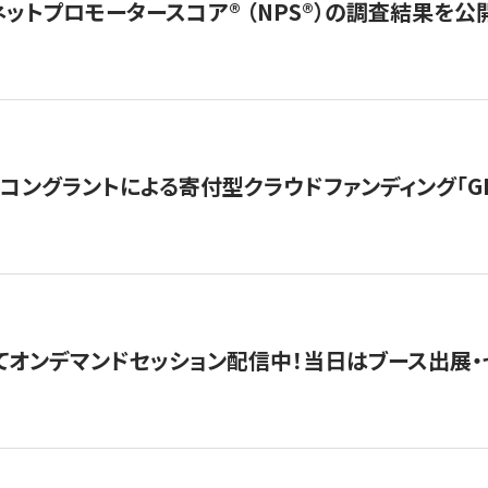
ネットプロモータースコア®︎ （NPS®︎）の調査結果を
ングラントによる寄付型クラウドファンディング「GIVING
4にてオンデマンドセッション配信中！当日はブース出展