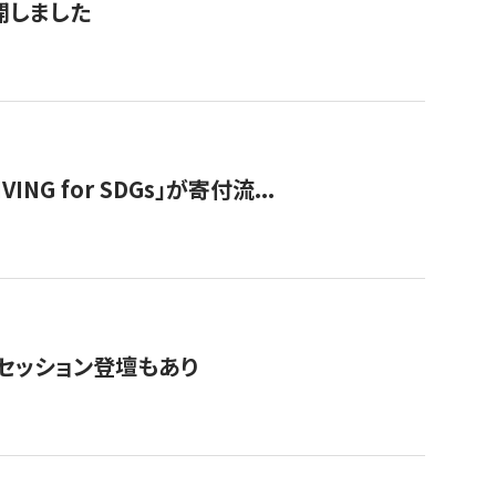
公開しました
 for SDGs」が寄付流...
・セッション登壇もあり