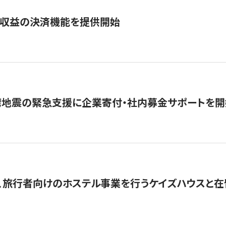
業収益の決済機能を提供開始
湾地震の緊急支援に企業寄付・社内募金サポートを開
、旅行者向けのホステル事業を行うケイズハウスと