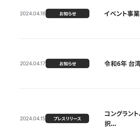
イベント事
2024.04.18
お知らせ
令和6年 台
2024.04.17
お知らせ
コングラント
2024.04.15
プレスリリース
択...