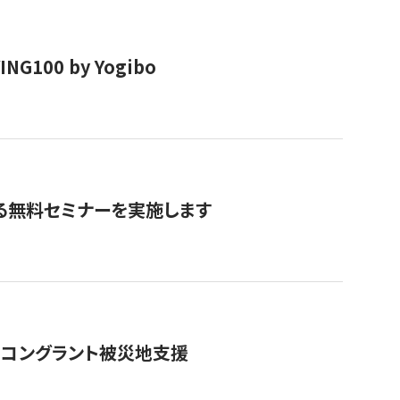
00 by Yogibo
る無料セミナーを実施します
のコングラント被災地支援