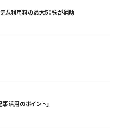
システム利用料の最大50%が補助
記事活用のポイント」