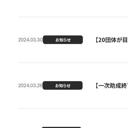
【20団体が
2024.03.30
お知らせ
【一次助成終
2024.03.26
お知らせ