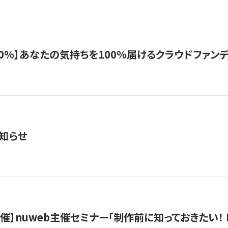
%】あなたの気持ちを100％届けるクラウドファンディング「G
知らせ
）開催】nuweb主催セミナー「制作前に知っておきたい！ 