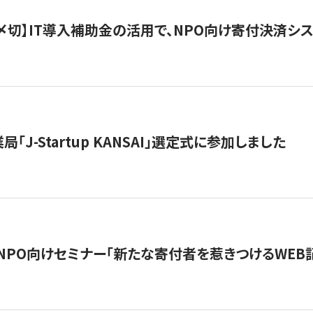
最終〆切】IT導入補助金の活用で、NPO向け寄付決済
「J-Startup KANSAI」選定式に参加しました
催NPO向けセミナー「新たな寄付者を惹きつけるWEB