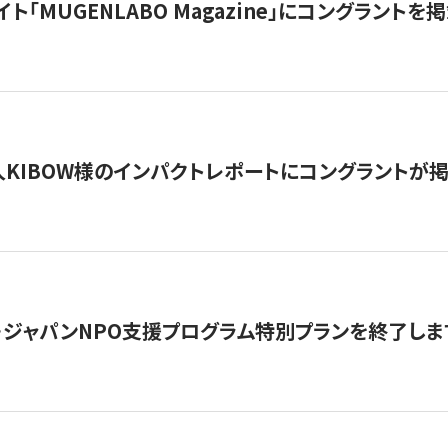
イト「MUGENLABO Magazine」にコングラント
KIBOW様のインパクトレポートにコングラントが
・ジャパンNPO支援プログラム特別プランを終了します