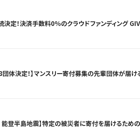
続決定！決済手数料0％のクラウドファンディング GIVING1
8団体決定！】マンスリー寄付募集の先輩団体が届け
月 能登半島地震】特定の被災者に寄付を届けるため