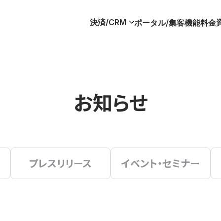
決済/CRM
ポータル/集客
機能
料金
お知らせ
プレスリリース
イベント・セミナー