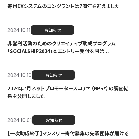
寄付DXシステムのコングラントは7周年を迎えました
2024.10.11
お知らせ
非営利活動のためのクリエイティブ助成プログラム
「SOCIALSHIP2024」本エントリー受付を開始...
2024.10.10
お知らせ
2024年7月ネットプロモータースコア®︎ （NPS®︎）の調査結
果を公開しました
2024.10.01
お知らせ
【一次助成終了】マンスリー寄付募集の先輩団体が届ける