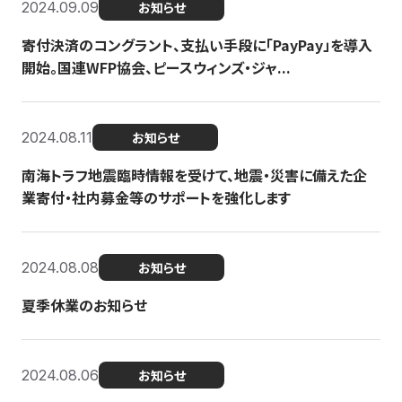
2024.09.09
お知らせ
寄付決済のコングラント、支払い手段に「PayPay」を導入
開始。国連WFP協会、ピースウィンズ・ジャ...
2024.08.11
お知らせ
南海トラフ地震臨時情報を受けて、地震・災害に備えた企
業寄付・社内募金等のサポートを強化します
2024.08.08
お知らせ
夏季休業のお知らせ
2024.08.06
お知らせ