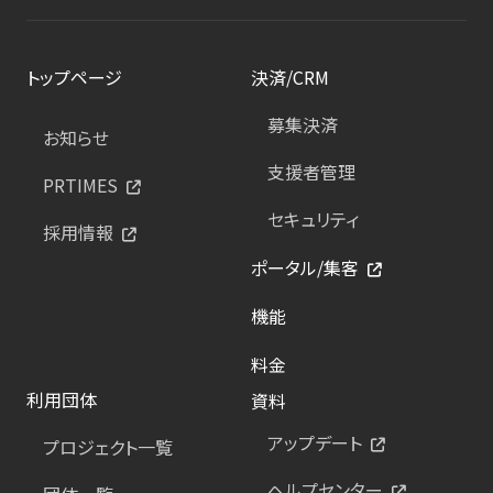
トップページ
決済/CRM
募集決済
お知らせ
支援者管理
PRTIMES
セキュリティ
採用情報
ポータル/集客
機能
料金
利用団体
資料
アップデート
プロジェクト一覧
ヘルプセンター