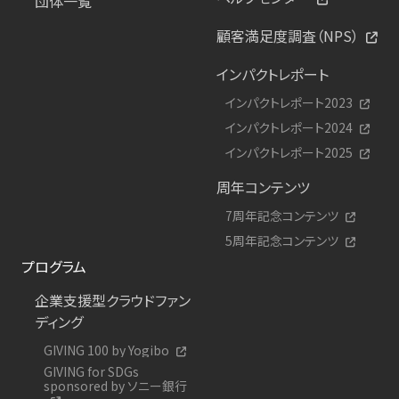
団体一覧
顧客満足度調査（NPS）
インパクトレポート
インパクトレポート2023
インパクトレポート2024
インパクトレポート2025
周年コンテンツ
7周年記念コンテンツ
5周年記念コンテンツ
プログラム
企業支援型クラウドファン
ディング
GIVING 100 by Yogibo
GIVING for SDGs
sponsored by ソニー銀行