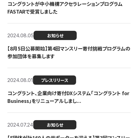
コングラントが中小機構アクセラレーションプログラム
FASTARで受賞しました
2024.08.05
お知らせ
【8月5日公募開始】第4回マンスリー寄付挑戦プログラムの
参加団体を募集します
2024.08.01
プレスリリース
コングラント、企業向け寄付DXシステム「コングラント for
Business」をリニューアルしまし...
2024.07.24
お知らせ
【5団体が計160人のサポーターを迎える】​​第3回マンスリー