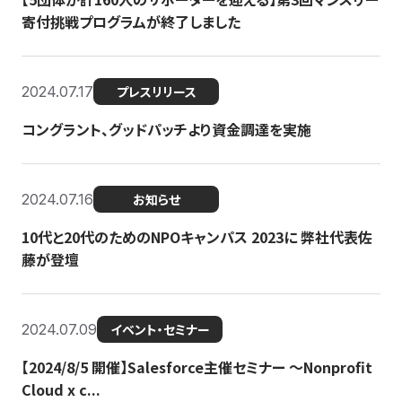
寄付挑戦プログラムが終了しました
2024.07.17
プレスリリース
コングラント、グッドパッチより資金調達を実施
2024.07.16
お知らせ
10代と20代のためのNPOキャンパス 2023に 弊社代表佐
藤が登壇
2024.07.09
イベント・セミナー
【2024/8/5 開催】Salesforce主催セミナー 〜Nonprofit
Cloud x c...