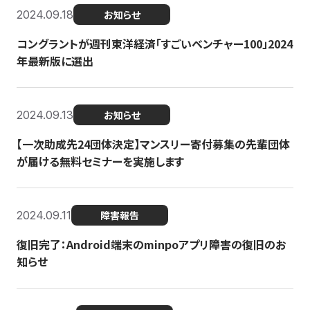
2024.09.18
お知らせ
コングラントが週刊東洋経済「すごいベンチャー100」2024
年最新版に選出
2024.09.13
お知らせ
【一次助成先24団体決定】マンスリー寄付募集の先輩団体
が届ける無料セミナーを実施します
2024.09.11
障害報告
復旧完了：Android端末のminpoアプリ障害の復旧のお
知らせ