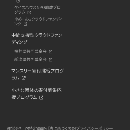
ケイズハウスNPO助成プロ
グラム
ゆめ・まちクラウドファンディ
ング
中間支援型クラウドファン
ディング
福井県共同募金会
新潟県共同募金会
マンスリー寄付挑戦プログ
ラム
小さな団体の寄付募集応
援プログラム
運営会社
特定商取引法に基づく表記
プライバシーポリシー