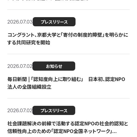
2026.07.03
プレスリリース
コングラント、京都大学と「寄付の制度的障壁」を明らかに
する共同研究を開始
2026.07.02
お知らせ
毎日新聞 | 「認知度向上に取り組む」 日本初、認定NPO
法人の全国組織設立
2026.07.02
プレスリリース
社会課題解決の前線で活動する認定NPOの社会的認知と
信頼性向上のための「認定NPO全国ネットワーク」...