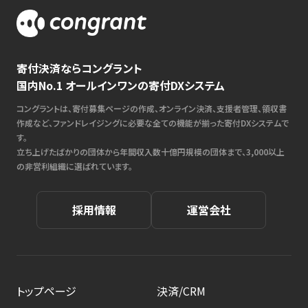
寄付決済ならコングラント
国内No.1 オールインワンの寄付DXシステム
コングラントは、寄付募集ページの作成、オンライン決済、支援者管理、領収書
作成など、ファンドレイジングに必要な全ての機能が揃った寄付DXシステムで
す。
立ち上げたばかりの団体から年間収入数十億円規模の団体まで、3,000以上
の非営利組織に選ばれています。
採用情報
運営会社
トップページ
決済/CRM