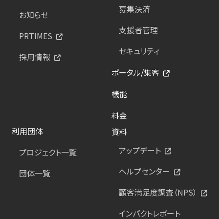
募集決済
お知らせ
支援者管理
PRTIMES
セキュリティ
採用情報
ポータル/集客
機能
料金
利用団体
資料
アップデート
プロジェクト一覧
ヘルプセンター
団体一覧
顧客満足度調査（NPS）
インパクトレポート