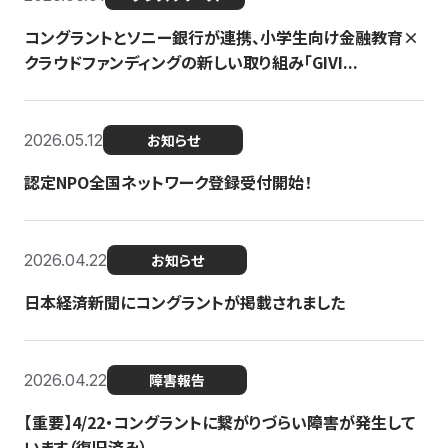
コングラントとソニー銀行が連携、小学生向け金融教育×
クラウドファンディングの新しい取り組み「GIVI...
2026.05.12
お知らせ
認定NPO全国ネットワーク登録受付開始！
2026.04.22
お知らせ
日本経済新聞にコングラントが掲載されました
2026.04.22
障害報告
【重要】4/22・コングラントに繋がりづらい障害が発生して
います（復旧済み）