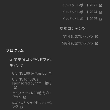
インパクトレポート2023
インパクトレポート2024
インパクトレポート2025
周年コンテンツ
7周年記念コンテンツ
5周年記念コンテンツ
プログラム
企業支援型クラウドファン
ディング
GIVING 100 by Yogibo
GIVING for SDGs
sponsored by ソニー銀行
ケイズハウスNPO助成プロ
グラム
ゆめ・まちクラウドファンディ
ング