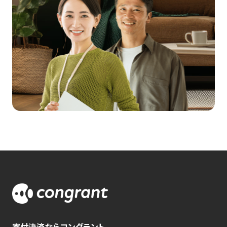
寄付決済ならコングラント