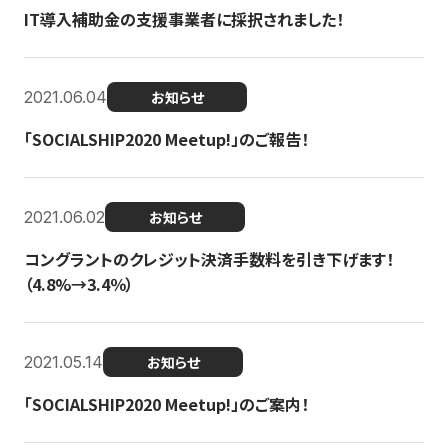
IT導入補助金の支援事業者に採択されました！
2021.06.04
お知らせ
「SOCIALSHIP2020 Meetup!」のご報告！
2021.06.02
お知らせ
コングラントのクレジット決済手数料を引き下げます！
（4.8%→3.4％）
2021.05.14
お知らせ
「SOCIALSHIP2020 Meetup!」のご案内！