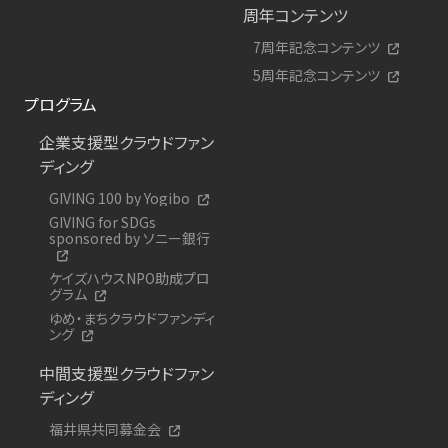
周年コンテンツ
7周年記念コンテンツ
5周年記念コンテンツ
プログラム
企業支援型クラウドファン
ディング
GIVING 100 by Yogibo
GIVING for SDGs
sponsored by ソニー銀行
ケイズハウスNPO助成プロ
グラム
ゆめ・まちクラウドファンディ
ング
中間支援型クラウドファン
ディング
福井県共同募金会