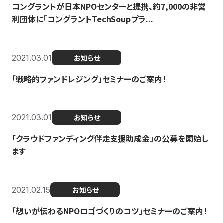
コングラントが日本NPOセンターと提携、約7,000の非営
利団体に「コングラントTechSoupプラ...
2021.03.01
お知らせ
「戦略的ファンドレジング」セミナーのご案内！
2021.03.01
お知らせ
「クラウドファンディング伴走支援助成金」の公募を開始し
ます
2021.02.15
お知らせ
「想いが伝わるNPOロゴづくりのコツ」セミナーのご案内！