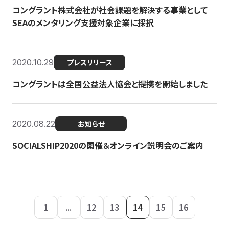
コングラント株式会社が社会課題を解決する事業として
SEAのメンタリング支援対象企業に採択
2020.10.29
プレスリリース
コングラントは全国公益法人協会と提携を開始しました
2020.08.22
お知らせ
SOCIALSHIP2020の開催＆オンライン説明会のご案内
1
...
12
13
14
15
16