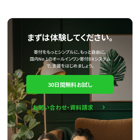
まずは体験してください。
寄付をもっとシンプルに、もっと自由に。
国内No.1のオールインワン寄付DXシステム
で、
支援をはじめましょう。
30日間無料お試し
お問い合わせ・資料請求