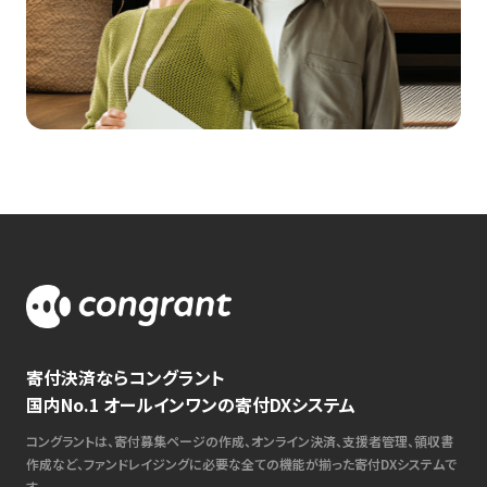
寄付決済ならコングラント
国内No.1 オールインワンの寄付DXシステム
コングラントは、寄付募集ページの作成、オンライン決済、支援者管理、領収書
作成など、ファンドレイジングに必要な全ての機能が揃った寄付DXシステムで
す。