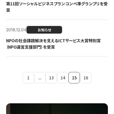
第11回ソーシャルビジネスプランコンペ準グランプリを受
賞
2018.12.04
お知らせ
NPOの社会課題解決を支えるICTサービス大賞特別賞
（NPO運営支援部門）を受賞
1
...
13
14
15
16