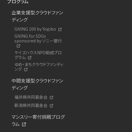
プログラム
企業支援型クラウドファン
ディング
GIVING 100 by Yogibo
GIVING for SDGs
sponsored by ソニー銀行
ケイズハウスNPO助成プロ
グラム
ゆめ・まちクラウドファンディ
ング
中間支援型クラウドファン
ディング
福井県共同募金会
新潟県共同募金会
マンスリー寄付挑戦プログ
ラム