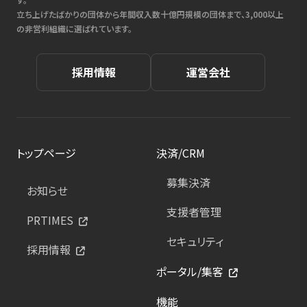
立ち上げたばかりの団体から年間収入数十億円規模の団体まで、3,000以上
の非営利組織に選ばれています。
採用情報
運営会社
トップページ
決済/CRM
募集決済
お知らせ
支援者管理
PRTIMES
セキュリティ
採用情報
ポータル/集客
機能