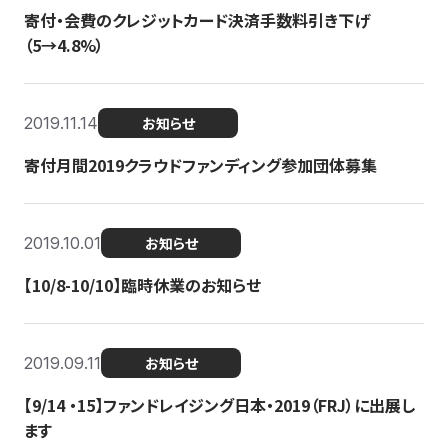
寄付・会費のクレジットカード決済手数料引き下げ
（5→4.8%）
2019.11.14
お知らせ
寄付月間2019クラウドファンディング参加団体募集
2019.10.01
お知らせ
【10/8-10/10】臨時休業のお知らせ
2019.09.11
お知らせ
【9/14 ・15】ファンドレイジング日本・2019（FRJ）に出展し
ます